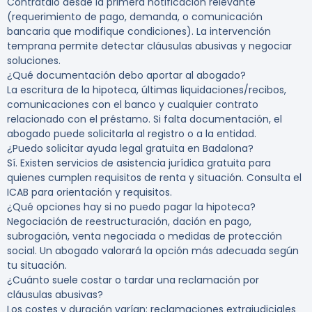
Contrátalo desde la primera notificación relevante
(requerimiento de pago, demanda, o comunicación
bancaria que modifique condiciones). La intervención
temprana permite detectar cláusulas abusivas y negociar
soluciones.
¿Qué documentación debo aportar al abogado?
La escritura de la hipoteca, últimas liquidaciones/recibos,
comunicaciones con el banco y cualquier contrato
relacionado con el préstamo. Si falta documentación, el
abogado puede solicitarla al registro o a la entidad.
¿Puedo solicitar ayuda legal gratuita en Badalona?
Sí. Existen servicios de asistencia jurídica gratuita para
quienes cumplen requisitos de renta y situación. Consulta el
ICAB para orientación y requisitos.
¿Qué opciones hay si no puedo pagar la hipoteca?
Negociación de reestructuración, dación en pago,
subrogación, venta negociada o medidas de protección
social. Un abogado valorará la opción más adecuada según
tu situación.
¿Cuánto suele costar o tardar una reclamación por
cláusulas abusivas?
Los costes y duración varían: reclamaciones extrajudiciales