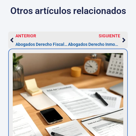
Otros artículos relacionados
ANTERIOR
SIGUIENTE
Abogados Derecho Fiscal en Badalona | Asesor.Legal
Abogados Derecho Inmobiliario en Badalona