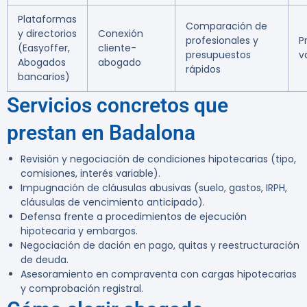
Plataformas
Comparación de
y directorios
Conexión
profesionales y
P
(Easyoffer,
cliente-
presupuestos
v
Abogados
abogado
rápidos
bancarios)
Servicios concretos que
prestan en Badalona
Revisión y negociación de condiciones hipotecarias (tipo,
comisiones, interés variable).
Impugnación de cláusulas abusivas (suelo, gastos, IRPH,
cláusulas de vencimiento anticipado).
Defensa frente a procedimientos de ejecución
hipotecaria y embargos.
Negociación de dación en pago, quitas y reestructuración
de deuda.
Asesoramiento en compraventa con cargas hipotecarias
y comprobación registral.