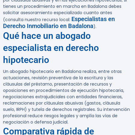
por cláusulas abusivas y en las ejecuciones hipotecarias; si
tienes un procedimiento en marcha en Badalona debes
solicitar asesoramiento especializado cuanto antes
Especialistas en
(consulta nuestro recurso local:
Derecho Inmobiliario en Badalona
).
Qué hace un abogado
especialista en derecho
hipotecario
Un abogado hipotecario en Badalona realiza, entre otras
actuaciones, revisión preventiva de la escritura y las
cláusulas del préstamo, presentación de recursos y
oposiciones en procedimientos de ejecución hipotecaria,
negociaciones extrajudiciales con entidades financieras,
reclamaciones por cláusulas abusivas (gastos, cláusula
suelo, IRPH) y tutela de derechos registrales. Su intervención
profesional reduce riesgos legales y amplía las vías de
negociación o defensa judicial.
Comparativa rápida de