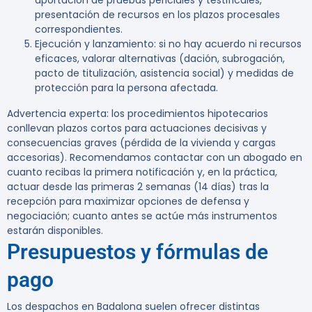
aportación de pruebas periciales y testificales,
presentación de recursos en los plazos procesales
correspondientes.
Ejecución y lanzamiento: si no hay acuerdo ni recursos
eficaces, valorar alternativas (dación, subrogación,
pacto de titulización, asistencia social) y medidas de
protección para la persona afectada.
Advertencia experta:
los procedimientos hipotecarios
conllevan plazos cortos para actuaciones decisivas y
consecuencias graves (pérdida de la vivienda y cargas
accesorias). Recomendamos contactar con un abogado en
cuanto recibas la primera notificación y, en la práctica,
actuar desde las primeras 2 semanas (14 días) tras la
recepción para maximizar opciones de defensa y
negociación; cuanto antes se actúe más instrumentos
estarán disponibles.
Presupuestos y fórmulas de
pago
Los despachos en Badalona suelen ofrecer distintas