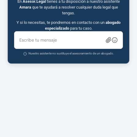
En
Asesor.Legal
tienes a tu disposición a nuestro asistente
Amara
que te ayudará a resolver cualquier duda legal que
tengas.
Y si lo necesitas, te pondremos en contacto con un
abogado
especializado
para tu caso.
Escribe tu mensaje
Nuestro asistente no sustituye el asesoramiento de un abogado.