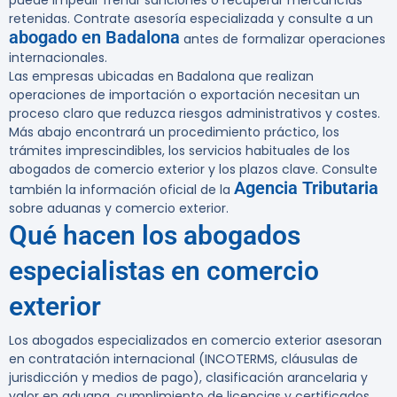
puede impedir frenar sanciones o recuperar mercancías
retenidas.
Contrate asesoría especializada y consulte a un
abogado en Badalona
antes de formalizar operaciones
internacionales.
Las empresas ubicadas en Badalona que realizan
operaciones de importación o exportación necesitan un
proceso claro que reduzca riesgos administrativos y costes.
Más abajo encontrará un procedimiento práctico, los
trámites imprescindibles, los servicios habituales de los
abogados de comercio exterior y los plazos clave. Consulte
Agencia Tributaria
también la información oficial de la
sobre aduanas y comercio exterior.
Qué hacen los abogados
especialistas en comercio
exterior
Los abogados especializados en comercio exterior asesoran
en contratación internacional (INCOTERMS, cláusulas de
jurisdicción y medios de pago), clasificación arancelaria y
valor en aduana, cumplimiento de licencias y certificados,