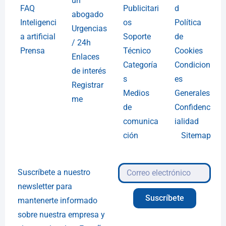
un
FAQ
Publicitari
d
abogado
Inteligenci
os
Política
Urgencias
a artificial
Soporte
de
/ 24h
Prensa
Técnico
Cookies
Enlaces
Categoría
Condicion
de interés
s
es
Registrar
Medios
Generales
me
de
Confidenc
comunica
ialidad
ción
Sitemap
Suscríbete a nuestro
newsletter para
Suscríbete
mantenerte informado
sobre nuestra empresa y