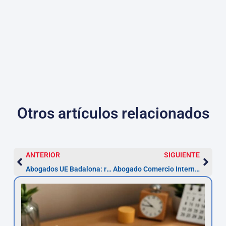
Otros artículos relacionados
ANTERIOR
SIGUIENTE
Abogados UE Badalona: reagrupación y recursos en 1 mes
Abogado Comercio Internacional en Badalona — Notifica en 30 días