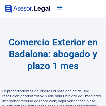
Comercio Exterior en
Badalona: abogado y
plazo 1 mes
En procedimientos aduaneros la notificación de una
resolución administrativa suele abrir un plazo de 1 mes para
interponer recurso de reposición; dejar vencer ese plazo