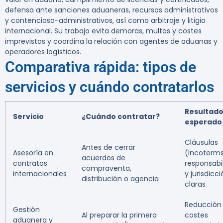
defensa ante sanciones aduaneras, recursos administrativos
y contencioso-administrativos, así como arbitraje y litigio
internacional. Su trabajo evita demoras, multas y costes
imprevistos y coordina la relación con agentes de aduanas y
operadores logísticos.
Comparativa rápida: tipos de
servicios y cuándo contratarlos
Resultad
Servicio
¿Cuándo contratar?
esperado
Cláusulas
Antes de cerrar
Asesoría en
(Incoterms
acuerdos de
contratos
responsabi
compraventa,
internacionales
y jurisdicc
distribución o agencia
claras
Reducción
Gestión
Al preparar la primera
costes
aduanera y