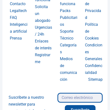
Contacto
funciona
de
Solicita
Legaltech
Packs
Privacida
un
FAQ
Publicitari
d
abogado
Inteligenci
os
Política
Urgencias
a artificial
Soporte
de
/ 24h
Prensa
Técnico
Cookies
Enlaces
Categoría
Condicion
de interés
s
es
Registrar
Medios
Generales
me
de
Confidenc
comunica
ialidad
ción
Sitemap
Suscríbete a nuestro
newsletter para
Suscríbete