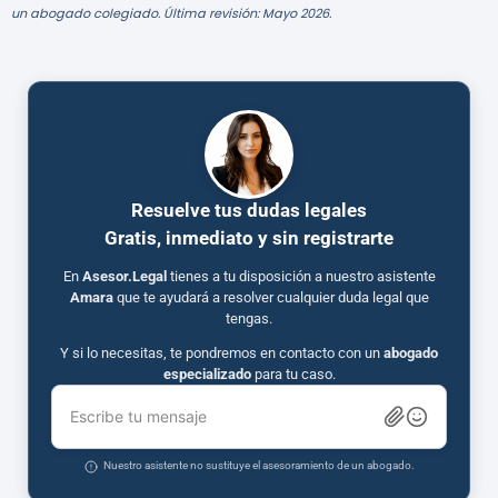
un abogado colegiado. Última revisión: Mayo 2026.
Resuelve tus dudas legales
Gratis, inmediato y sin registrarte
En
Asesor.Legal
tienes a tu disposición a nuestro asistente
Amara
que te ayudará a resolver cualquier duda legal que
tengas.
Y si lo necesitas, te pondremos en contacto con un
abogado
especializado
para tu caso.
Escribe tu mensaje
Nuestro asistente no sustituye el asesoramiento de un abogado.