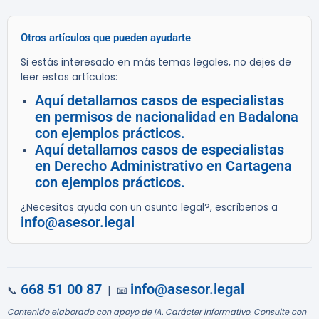
Otros artículos que pueden ayudarte
Si estás interesado en más temas legales, no dejes de
leer estos artículos:
Aquí detallamos casos de especialistas
en permisos de nacionalidad en Badalona
con ejemplos prácticos.
Aquí detallamos casos de especialistas
en Derecho Administrativo en Cartagena
con ejemplos prácticos.
¿Necesitas ayuda con un asunto legal?, escríbenos a
info@asesor.legal
668 51 00 87
info@asesor.legal
📞
| 📧
Contenido elaborado con apoyo de IA. Carácter informativo. Consulte con