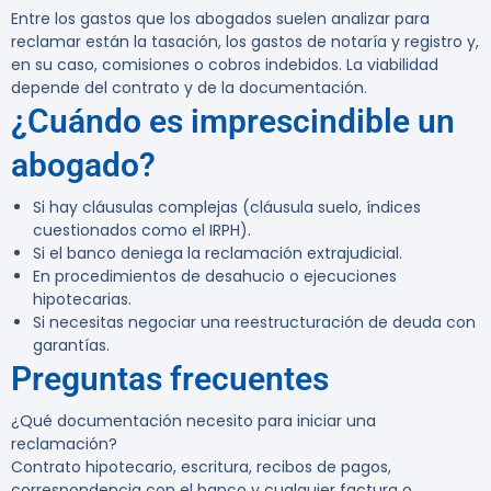
Entre los gastos que los abogados suelen analizar para
reclamar están la tasación, los gastos de notaría y registro y,
en su caso, comisiones o cobros indebidos. La viabilidad
depende del contrato y de la documentación.
¿Cuándo es imprescindible un
abogado?
Si hay cláusulas complejas (cláusula suelo, índices
cuestionados como el IRPH).
Si el banco deniega la reclamación extrajudicial.
En procedimientos de desahucio o ejecuciones
hipotecarias.
Si necesitas negociar una reestructuración de deuda con
garantías.
Preguntas frecuentes
¿Qué documentación necesito para iniciar una
reclamación?
Contrato hipotecario, escritura, recibos de pagos,
correspondencia con el banco y cualquier factura o