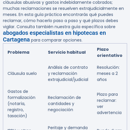
cláusulas abusivas y gastos indebidamente cobrados;
muchas reclamaciones se resuelven extrajudicialmente en
meses. En esta guía práctica encontrarás qué puedes
reclamar, cómo hacerlo paso a paso y qué plazos debes
vigilar. Consulta también nuestra guía específica sobre
abogados especialistas en hipotecas en
Cartagena
para comparar opciones.
Plazo
Problema
Servicio habitual
orientativo
Análisis de contrato
Resolución:
Cláusula suelo
y reclamación
meses a 2
extrajudicial/judicial
años
Gastos de
Plazo para
formalización
Reclamación de
reclamar:
(notaría,
cantidades y
ver
registro,
negociación
advertencia
tasación)
Peritaje y demanda