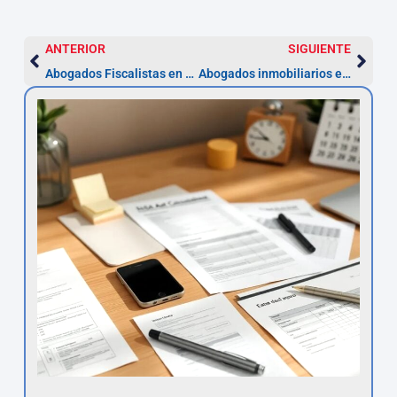
ANTERIOR
SIGUIENTE
Abogados Fiscalistas en Cartagena: recurso en 30 días
Abogados inmobiliarios en Cartagena: costes, pasos y plazo