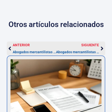
Otros artículos relacionados
ANTERIOR
SIGUIENTE
Abogados mercantilistas en Castilla y León — Plazos y servicios
Abogados mercantilistas en Castilla‑La Mancha — plazos y pasos