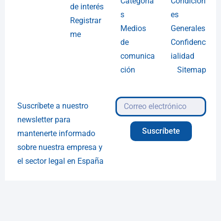
Categoría
Condicion
de interés
s
es
Registrar
Medios
Generales
me
de
Confidenc
comunica
ialidad
ción
Sitemap
Suscríbete a nuestro
newsletter para
Suscríbete
mantenerte informado
sobre nuestra empresa y
el sector legal en España