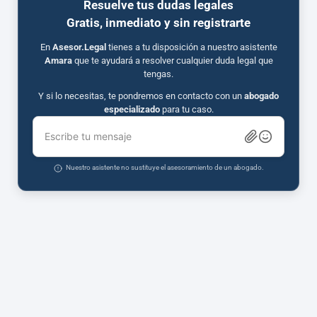
Resuelve tus dudas legales
Gratis, inmediato y sin registrarte
En
Asesor.Legal
tienes a tu disposición a nuestro asistente
Amara
que te ayudará a resolver cualquier duda legal que
tengas.
Y si lo necesitas, te pondremos en contacto con un
abogado
especializado
para tu caso.
Escribe tu mensaje
Nuestro asistente no sustituye el asesoramiento de un abogado.