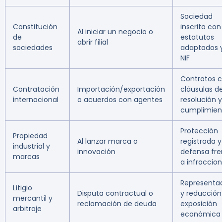
Sociedad
Constitución
inscrita con
Al iniciar un negocio o
de
estatutos
abrir filial
sociedades
adaptados 
NIF
Contratos 
Contratación
Importación/exportación
cláusulas d
internacional
o acuerdos con agentes
resolución y
cumplimien
Protección
Propiedad
Al lanzar marca o
registrada y
industrial y
innovación
defensa fre
marcas
a infraccio
Representa
Litigio
Disputa contractual o
y reducción
mercantil y
reclamación de deuda
exposición
arbitraje
económica