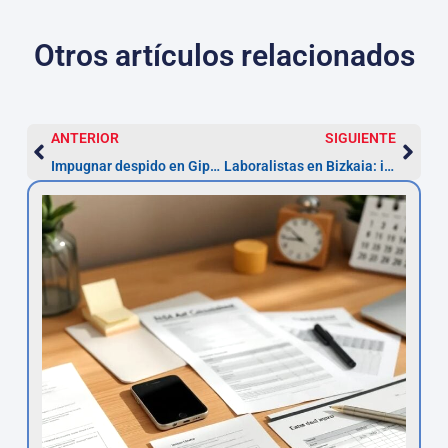
Otros artículos relacionados
ANTERIOR
SIGUIENTE
Impugnar despido en Gipuzkoa: pasos y plazo de 20 días
Laboralistas en Bizkaia: impugna despido en 20 días