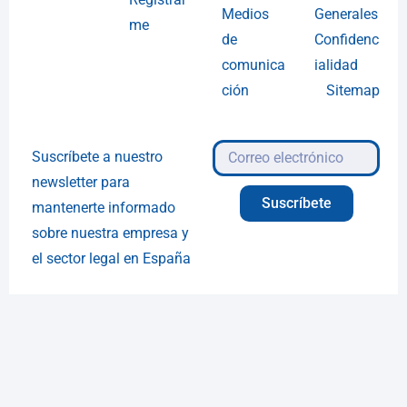
Medios
Generales
me
de
Confidenc
comunica
ialidad
ción
Sitemap
Suscríbete a nuestro
newsletter para
Suscríbete
mantenerte informado
sobre nuestra empresa y
el sector legal en España