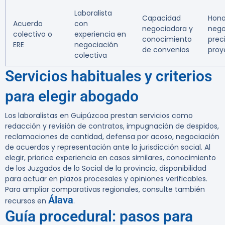
Laboralista
Capacidad
Hono
Acuerdo
con
negociadora y
nego
colectivo o
experiencia en
conocimiento
prec
ERE
negociación
de convenios
proy
colectiva
Servicios habituales y criterios
para elegir abogado
Los laboralistas en Guipúzcoa prestan servicios como
redacción y revisión de contratos, impugnación de despidos,
reclamaciones de cantidad, defensa por acoso, negociación
de acuerdos y representación ante la jurisdicción social. Al
elegir, priorice experiencia en casos similares, conocimiento
de los Juzgados de lo Social de la provincia, disponibilidad
para actuar en plazos procesales y opiniones verificables.
Para ampliar comparativas regionales, consulte también
Álava
recursos en
.
Guía procedural: pasos para