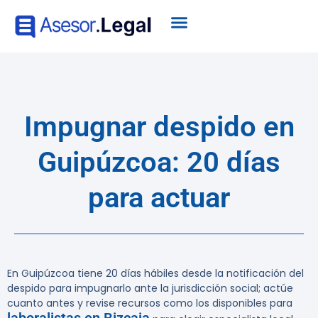
Impugnar despido en
Guipúzcoa: 20 días
para actuar
En Guipúzcoa tiene
20 días hábiles
desde la notificación del
despido para impugnarlo ante la jurisdicción social; actúe
cuanto antes y revise recursos como los disponibles para