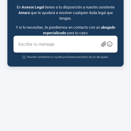
En
Asesor.Legal
tienes a tu disposición a nuestro asistente
Amara
que te ayudará a resolver cualquier duda legal que
tengas.
Y si lo necesitas, te pondremos en contacto con un
abogado
especializado
para tu caso.
Escribe tu mensaje
Nuestro asistente no sustituye el asesoramiento de un abogado.