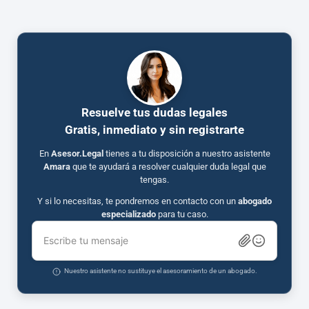
Resuelve tus dudas legales
Gratis, inmediato y sin registrarte
En
Asesor.Legal
tienes a tu disposición a nuestro asistente
Amara
que te ayudará a resolver cualquier duda legal que
tengas.
Y si lo necesitas, te pondremos en contacto con un
abogado
especializado
para tu caso.
Escribe tu mensaje
Nuestro asistente no sustituye el asesoramiento de un abogado.