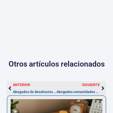
Otros artículos relacionados
ANTERIOR
SIGUIENTE
Abogados de desahucios en Badalona: plazos y pasos
Abogados comunidades en Badalona: pasos para reclamar impagos