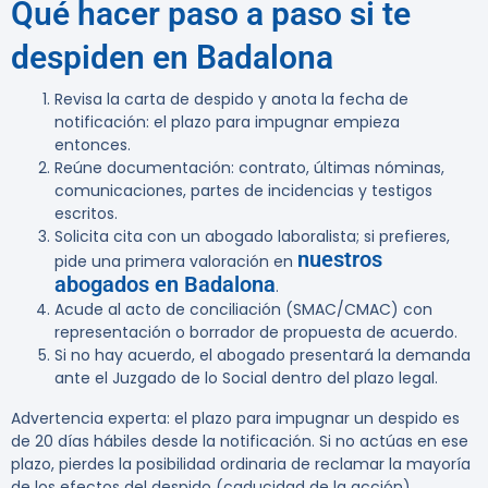
Qué hacer paso a paso si te
despiden en Badalona
Revisa la carta de despido y anota la fecha de
notificación: el plazo para impugnar empieza
entonces.
Reúne documentación: contrato, últimas nóminas,
comunicaciones, partes de incidencias y testigos
escritos.
Solicita cita con un abogado laboralista; si prefieres,
nuestros
pide una primera valoración en
abogados en Badalona
.
Acude al acto de conciliación (SMAC/CMAC) con
representación o borrador de propuesta de acuerdo.
Si no hay acuerdo, el abogado presentará la demanda
ante el Juzgado de lo Social dentro del plazo legal.
Advertencia experta:
el plazo para impugnar un despido es
de 20 días hábiles desde la notificación. Si no actúas en ese
plazo, pierdes la posibilidad ordinaria de reclamar la mayoría
de los efectos del despido (caducidad de la acción).