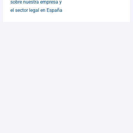
sobre nuestra empresa y
el sector legal en España