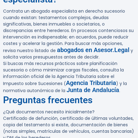
Contrata un abogado especialista en derecho sucesorio
cuando existan: testamentos complejos, deudas
significativas, bienes inmuebles o societarios, o
discrepancias entre herederos. En procesos contenciosos su
intervención es indispensable; en acuerdos, puede reducir
costes y acelerar la gestión. Para buscar más opciones,
abogados en Asesor.Legal
revisa nuestro listado de
y
solicita varios presupuestos antes de decidir.
Si buscas más recursos prácticos sobre planificación
sucesoria o cómo minimizar cargas fiscales, consulta la
información oficial de la Agencia Tributaria sobre el
Agencia Tributaria
Impuesto sobre Sucesiones (
) y la
Junta de Andalucía
normativa autonómica de la
.
Preguntas frecuentes
¿Qué documentos necesito inicialmente?
Certificado de defunción, certificado de últimas voluntades,
copia del testamento si existe, documentación de bienes
(notas simples, matrículas de vehículos, cuentas bancarias)
y DNI de los herederos.