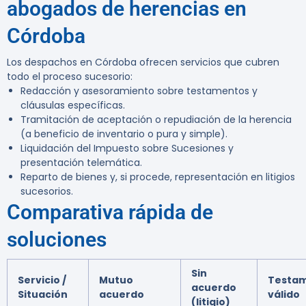
abogados de herencias en
Córdoba
Los despachos en Córdoba ofrecen servicios que cubren
todo el proceso sucesorio:
Redacción y asesoramiento sobre testamentos y
cláusulas específicas.
Tramitación de aceptación o repudiación de la herencia
(a beneficio de inventario o pura y simple).
Liquidación del Impuesto sobre Sucesiones y
presentación telemática.
Reparto de bienes y, si procede, representación en litigios
sucesorios.
Comparativa rápida de
soluciones
Sin
Servicio /
Mutuo
Testa
acuerdo
Situación
acuerdo
válido
(litigio)