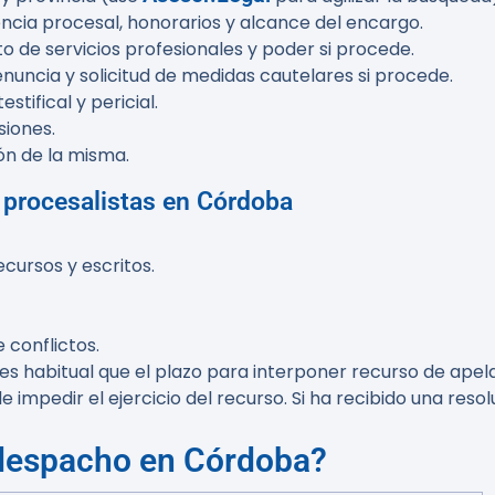
iencia procesal, honorarios y alcance del encargo.
de servicios profesionales y poder si procede.
nuncia y solicitud de medidas cautelares si procede.
tifical y pericial.
siones.
ón de la misma.
s procesalistas en Córdoba
cursos y escritos.
 conflictos.
es habitual que el plazo para interponer recurso de apela
e impedir el ejercicio del recurso. Si ha recibido una res
 despacho en Córdoba?