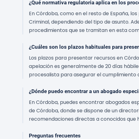
¿Qué normativa regulatoria aplica en los pro
En Córdoba, como en el resto de España, los p
Criminal, dependiendo del tipo de asunto. Ad
procedimientos que se tramitan en esta co
¿Cuáles son los plazos habituales para prese
Los plazos para presentar recursos en Córdob
apelación es generalmente de 20 días hábiles
procesalista para asegurar el cumplimiento d
¿Dónde puedo encontrar a un abogado especi
En Córdoba, puedes encontrar abogados espec
de Córdoba, donde se dispone de un directori
recomendaciones directas a conocidos que h
Preguntas frecuentes