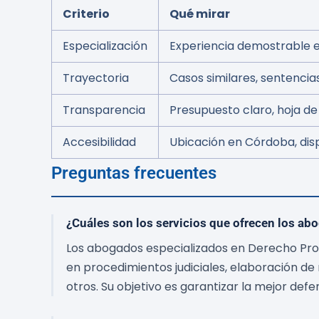
Criterio
Qué mirar
Especialización
Experiencia demostrable en
Trayectoria
Casos similares, sentencia
Transparencia
Presupuesto claro, hoja de
Accesibilidad
Ubicación en Córdoba, disp
Preguntas frecuentes
¿Cuáles son los servicios que ofrecen los ab
Los abogados especializados en Derecho Pro
en procedimientos judiciales, elaboración de 
otros. Su objetivo es garantizar la mejor defe