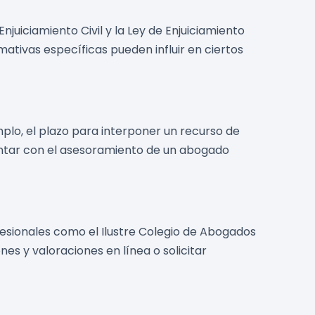
njuiciamiento Civil y la Ley de Enjuiciamiento
ativas específicas pueden influir en ciertos
plo, el plazo para interponer un recurso de
contar con el asesoramiento de un abogado
esionales como el Ilustre Colegio de Abogados
s y valoraciones en línea o solicitar