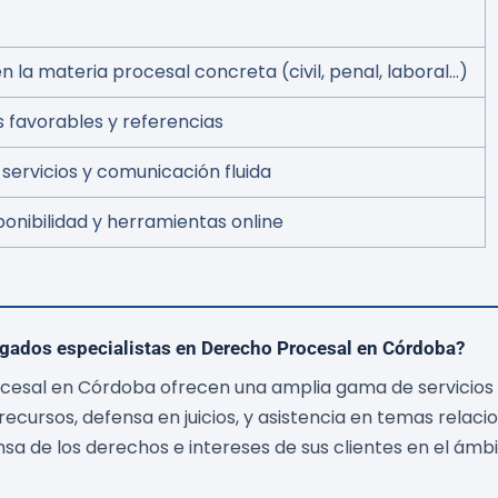
 la materia procesal concreta (civil, penal, laboral…)
s favorables y referencias
 servicios y comunicación fluida
onibilidad y herramientas online
ogados especialistas en Derecho Procesal en Córdoba?
cesal en Córdoba ofrecen una amplia gama de servicios
recursos, defensa en juicios, y asistencia en temas relac
nsa de los derechos e intereses de sus clientes en el ámbit