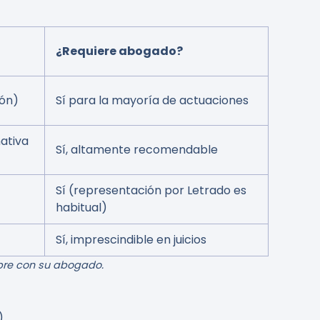
¿Requiere abogado?
ión)
Sí para la mayoría de actuaciones
ativa
Sí, altamente recomendable
Sí (representación por Letrado es
habitual)
Sí, imprescindible en juicios
mpre con su abogado.
).