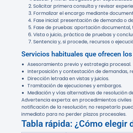
Solicitar primera consulta y revisar exper
Formalizar el encargo mediante documento 
Fase inicial: presentación de demanda o de
Fase de pruebas: aportación documental, tes
Vista o juicio, práctica de pruebas y conclu
Sentencia y, si procede, recursos o ejecuci
Servicios habituales que ofrecen lo
Asesoramiento previo y estrategia procesal.
Interposición y contestación de demandas, re
Dirección letrada en vistas y juicios.
Tramitación de ejecuciones y embargos.
Mediación y vías alternativas de resolución de
Advertencia experta:
en procedimientos civiles 
notificación de la resolución; no respetarlo pued
inmediato para no perder plazos procesales.
Tabla rápida: ¿Cómo elegir