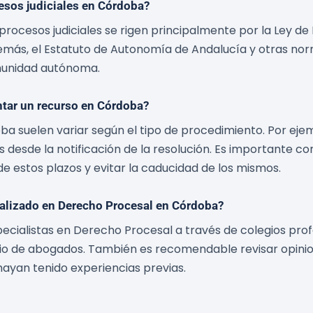
cesos judiciales en Córdoba?
rocesos judiciales se rigen principalmente por la Ley de E
emás, el Estatuto de Autonomía de Andalucía y otras norm
munidad autónoma.
ntar un recurso en Córdoba?
a suelen variar según el tipo de procedimiento. Por ejem
 desde la notificación de la resolución. Es importante 
e estos plazos y evitar la caducidad de los mismos.
alizado en Derecho Procesal en Córdoba?
ialistas en Derecho Procesal a través de colegios prof
o de abogados. También es recomendable revisar opinione
ayan tenido experiencias previas.