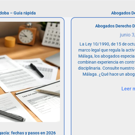
doba – Guía rápida
Abogados De
Abogados Derecho D
junio 3
La Ley 10/1990, de 15 de octu
marco legal que regula la acti
Málaga, los abogados especia
combinan experiencia en contr
disciplinaria. Consulte nuestro
Málaga. ¿Qué hace un abog
Leer 
acía: fechas y pasos en 2026