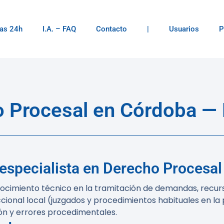
as 24h
I.A. – FAQ
Contacto
|
Usuarios
P
Procesal en Córdoba — 
 especialista en Derecho Procesa
ocimiento técnico en la tramitación de demandas, recurs
cional local (juzgados y procedimientos habituales en la
ión y errores procedimentales.