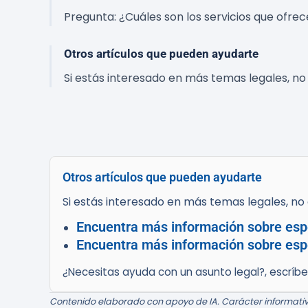
Pregunta: ¿Cuáles son los servicios que ofr
Otros artículos que pueden ayudarte
Si estás interesado en más temas legales, no 
Otros artículos que pueden ayudarte
Si estás interesado en más temas legales, no d
Encuentra más información sobre espe
Encuentra más información sobre esp
¿Necesitas ayuda con un asunto legal?, escríb
Contenido elaborado con apoyo de IA. Carácter informativ