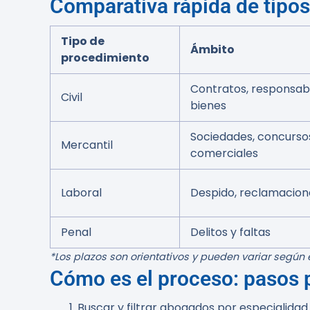
Comparativa rápida de tipo
Tipo de
Ámbito
procedimiento
Contratos, responsabil
Civil
bienes
Sociedades, concursos
Mercantil
comerciales
Laboral
Despido, reclamacion
Penal
Delitos y faltas
*Los plazos son orientativos y pueden variar según
Cómo es el proceso: pasos 
Buscar y filtrar abogados por especialidad