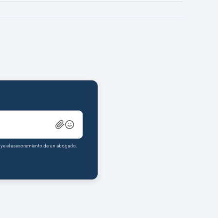
tuye el asesoramiento de un abogado.