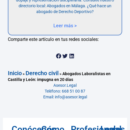
directorio local: Abogados en Málaga. ¿Qué hace un
abogado de Derecho Deportivo?
Leer más >
Comparte este artículo en tus redes sociales:
Inicio
Derecho civil
»
»
Abogados Laboralistas en
Castilla y León: impugna en 20 días
Asesor.Legal
Teléfono: 668 51 00 87
Email: info@asesor.legal
Conócenos
Cómo
Profesionales
Legal