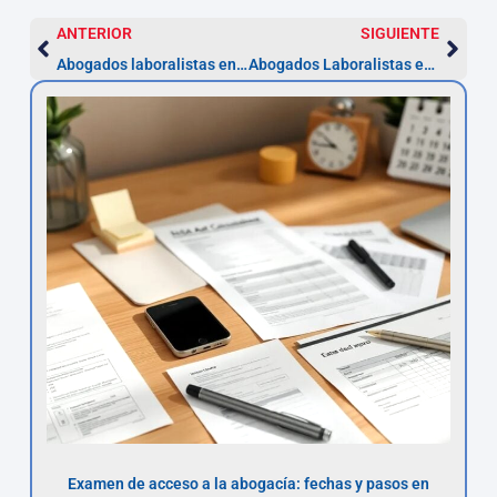
ANTERIOR
SIGUIENTE
Abogados laboralistas en Galicia: impugna despido en 20 días
Abogados Laboralistas en Canarias — Impugna en 20 días
Examen de acceso a la abogacía: fechas y pasos en