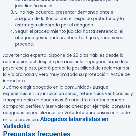
jurisdicción social.
Si no hay acuerdo, presentar demanda ante el
Juzgado de lo Social con el respaldo probatorio y la
estrategia elaborada por el abogado.
Seguir el procedimiento judicial hasta sentencia; el
abogado gestionará pruebas, testigos y recursos si
procede.
Advertencia experta:
dispone de 20 días hábiles desde la
notificación del despido para iniciar la impugnación; si deja
pasar ese plazo, podrá perder la posibilidad de reclamar por
la vía ordinaria y verá muy limitada su protección. Actúe de
inmediato.
¿Cómo elegir abogado en la comunidad? Busque
experiencia en la jurisdicción social, referencias verificables y
transparencia en honorarios. En nuestro directorio puede
comparar perfiles y leer valoraciones; por ejemplo, consulte
abogados especializados en Valladolid para casos con sede
Abogados laboralistas en
en esa provincia:
Valladolid
.
Preguntas frecuentes