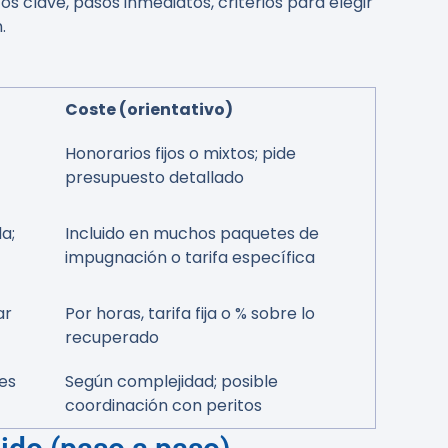
s clave, pasos inmediatos, criterios para elegir
.
Coste (orientativo)
Honorarios fijos o mixtos; pide
presupuesto detallado
a;
Incluido en muchos paquetes de
impugnación o tarifa específica
ar
Por horas, tarifa fija o % sobre lo
recuperado
les
Según complejidad; posible
coordinación con peritos