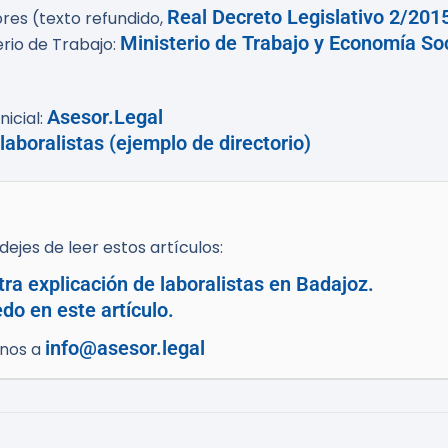
Real Decreto Legislativo 2/201
ores (texto refundido,
Ministerio de Trabajo y Economía Soc
erio de Trabajo:
Asesor.Legal
icial:
aboralistas (ejemplo de directorio)
ejes de leer estos artículos:
tra explicación de laboralistas en Badajoz.
do en este artículo.
info@asesor.legal
enos a