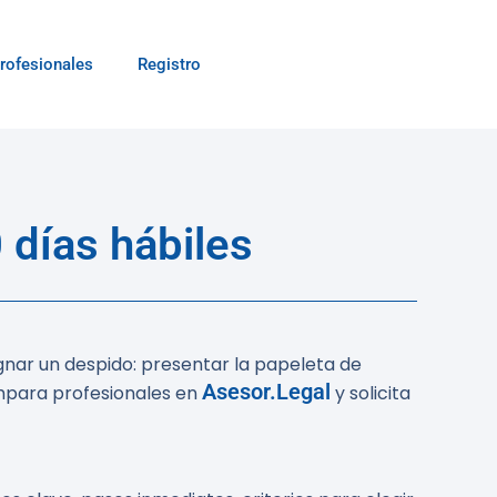
rofesionales
Registro
días hábiles
gnar un despido: presentar la papeleta de
Asesor.Legal
mpara profesionales en
y solicita