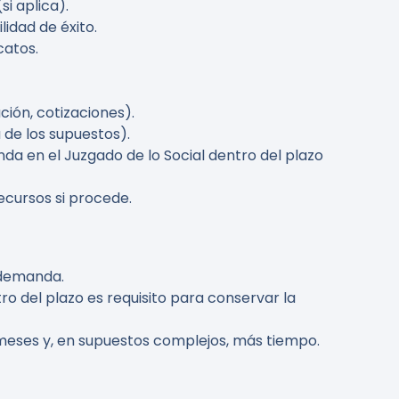
si aplica).
lidad de éxito.
catos.
ión, cotizaciones).
 de los supuestos).
da en el Juzgado de lo Social dentro del plazo
recursos si procede.
 demanda.
o del plazo es requisito para conservar la
r meses y, en supuestos complejos, más tiempo.