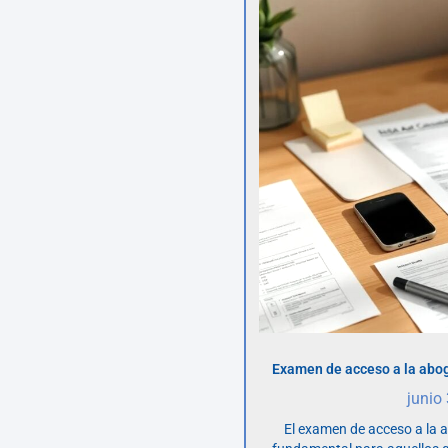
Examen de acceso a la abog
junio
El examen de acceso a la 