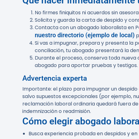
Qué hacer inmediatamente tr
No firmes finiquitos ni acuerdos sin asesor
Solicita y guarda la carta de despido y co
Contacta con un abogado laboralista en P
nuestro directorio (ejemplo de local)
p
Si vas a impugnar, prepara y presenta la 
conciliación, tu abogado presentará la dem
Durante el proceso, conserva toda nueva 
abogado para aportar pruebas y testigos.
Advertencia experta
Importante:
el plazo para impugnar un despido
salvo supuestos excepcionales (por ejemplo, nu
reclamación laboral ordinaria quedará fuera de a
indemnización o readmisión.
Cómo elegir abogado labora
Busca experiencia probada en despidos y en l