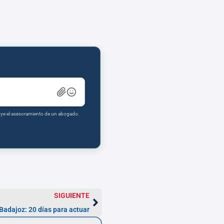
tuye el asesoramiento de un abogado.
SIGUIENTE
Badajoz: 20 días para actuar