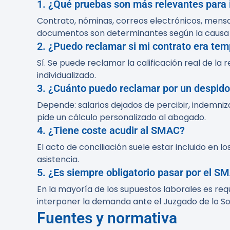
1. ¿Qué pruebas son más relevantes para
Contrato, nóminas, correos electrónicos, mensa
documentos son determinantes según la causa 
2. ¿Puedo reclamar si mi contrato era tem
Sí. Se puede reclamar la calificación real de la
individualizado.
3. ¿Cuánto puedo reclamar por un despid
Depende: salarios dejados de percibir, indemnizac
pide un cálculo personalizado al abogado.
4. ¿Tiene coste acudir al SMAC?
El acto de conciliación suele estar incluido en
asistencia.
5. ¿Es siempre obligatorio pasar por el 
En la mayoría de los supuestos laborales es req
interponer la demanda ante el Juzgado de lo Soc
Fuentes y normativa