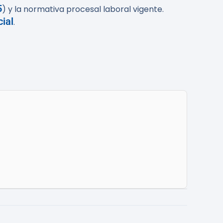
5
) y la normativa procesal laboral vigente.
ial
.