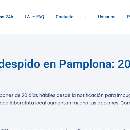
as 24h
I.A. – FAQ
Contacto
|
Usuarios
P
despido en Pamplona: 20 
spones de
20 días hábiles
desde la notificación para impu
gado laboralista local aumentan mucho tus opciones. Co