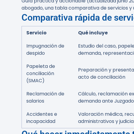
Guía práctica y accionable (actualizada junio 2
abogado, una tabla comparativa de servicios y 
Comparativa rápida de servi
Servicio
Qué incluye
Impugnación de
Estudio del caso, papele
despido
demanda, representació
Papeleta de
Preparación y presentac
conciliación
acto de conciliación
(SMAC)
Reclamación de
Cálculo, reclamación ext
salarios
demanda ante Juzgado d
Accidentes e
Valoración médica, rec
incapacidad
administrativos y judicia