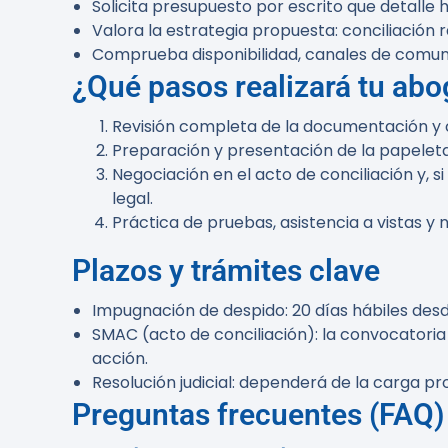
Solicita presupuesto por escrito que detalle ho
Valora la estrategia propuesta: conciliación r
Comprueba disponibilidad, canales de comunic
¿Qué pasos realizará tu ab
Revisión completa de la documentación y c
Preparación y presentación de la papeleta
Negociación en el acto de conciliación y, 
legal.
Práctica de pruebas, asistencia a vistas y 
Plazos y trámites clave
Impugnación de despido:
20 días hábiles
desd
SMAC (acto de conciliación): la convocatoria
acción.
Resolución judicial: dependerá de la carga p
Preguntas frecuentes (FAQ)