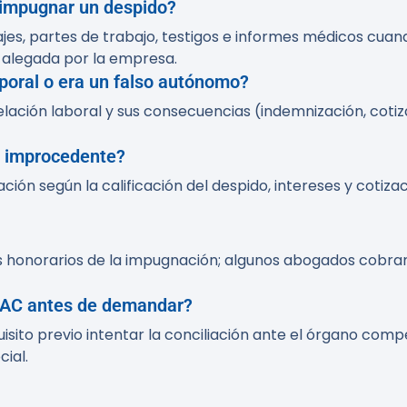
 impugnar un despido?
jes, partes de trabajo, testigos e informes médicos cua
alegada por la empresa.
poral o era un falso autónomo?
 relación laboral y sus consecuencias (indemnización, coti
o improcedente?
ión según la calificación del despido, intereses y cotizac
 los honorarios de la impugnación; algunos abogados cobra
SMAC antes de demandar?
uisito previo intentar la conciliación ante el órgano co
ial.