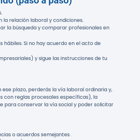
pido (paso a paso)
.
la relación laboral y condiciones.
ar la búsqueda y comparar profesionales en
s hábiles
. Si no hay acuerdo en el acto de
esariales) y sigue las instrucciones de tu
n ese plazo,
perderás la vía laboral ordinaria
y,
 con reglas procesales específicas), la
 para conservar la vía social y poder solicitar
encias o acuerdos semejantes.