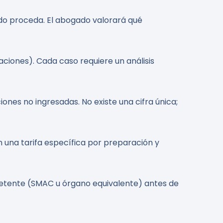
ndo proceda. El abogado valorará qué
zaciones). Cada caso requiere un análisis
iones no ingresadas. No existe una cifra única;
n una tarifa específica por preparación y
mpetente (SMAC u órgano equivalente) antes de