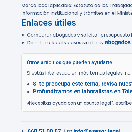
Marco legal aplicable: Estatuto de los Trabajad
Información institucional y trámites en el Minist
Enlaces útiles
Comparar abogados y solicitar presupuesto in
abogados l
Directorio local y casos similares:
Otros artículos que pueden ayudarte
Si estás interesado en más temas legales, no d
Si te preocupa este tema, revisa nues
Profundizamos en laboralistas en Tole
¿Necesitas ayuda con un asunto legal?, escríb
668 51 00 87
info@asesor.legal
📞
| 📧