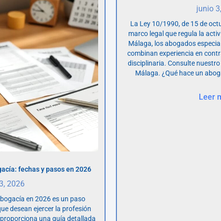
junio 3
La Ley 10/1990, de 15 de octu
marco legal que regula la acti
Málaga, los abogados especia
combinan experiencia en contr
disciplinaria. Consulte nuestro
Málaga. ¿Qué hace un abog
Leer 
acía: fechas y pasos en 2026
 3, 2026
abogacía en 2026 es un paso
ue desean ejercer la profesión
o proporciona una guía detallada