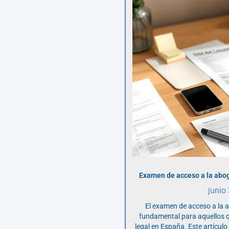
Examen de acceso a la abog
junio
El examen de acceso a la 
fundamental para aquellos q
legal en España. Este artícul