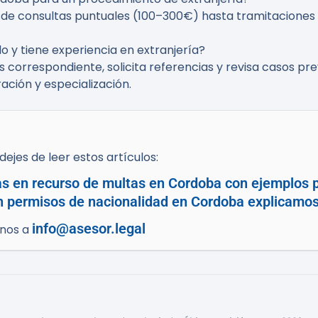
sde consultas puntuales (100–300€) hasta tramitaciones 
y tiene experiencia en extranjería?
s correspondiente, solicita referencias y revisa casos pre
ación y especialización.
ejes de leer estos artículos:
as en recurso de multas en Cordoba con ejemplos p
en permisos de nacionalidad en Cordoba explicamos
info@asesor.legal
enos a