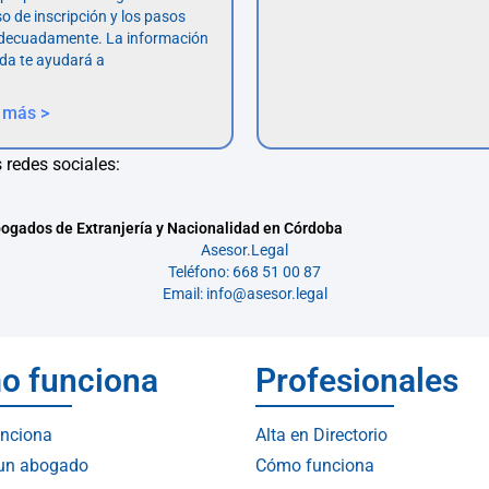
so de inscripción y los pasos
adecuadamente. La información
da te ayudará a
 más >
 redes sociales:
ogados de Extranjería y Nacionalidad en Córdoba
Asesor.Legal
Teléfono: 668 51 00 87
Email: info@asesor.legal
o funciona
Profesionales
nciona
Alta en Directorio
 un abogado
Cómo funciona