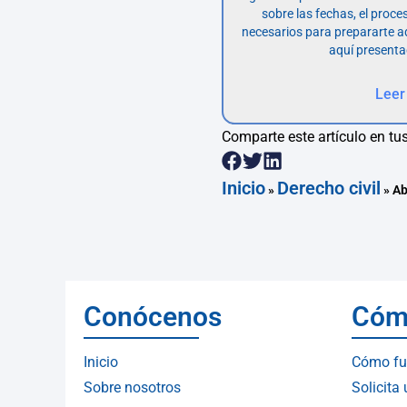
sobre las fechas, el proce
necesarios para prepararte 
aquí presenta
Leer
Comparte este artículo en tus
Inicio
Derecho civil
»
»
Ab
Conócenos
Cóm
Inicio
Cómo fu
Sobre nosotros
Solicita