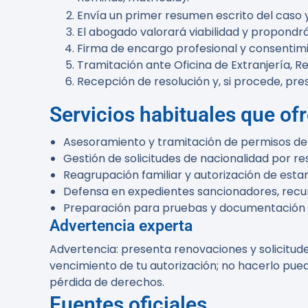
Envía un primer resumen escrito del caso 
El abogado valorará viabilidad y propondrá 
Firma de encargo profesional y consentimi
Tramitación ante Oficina de Extranjería, R
Recepción de resolución y, si procede, pre
Servicios habituales que of
Asesoramiento y tramitación de permisos de 
Gestión de solicitudes de nacionalidad por re
Reagrupación familiar y autorización de estan
Defensa en expedientes sancionadores, recu
Preparación para pruebas y documentación 
Advertencia experta
Advertencia:
presenta renovaciones y solicitude
vencimiento de tu autorización; no hacerlo pued
pérdida de derechos.
Fuentes oficiales