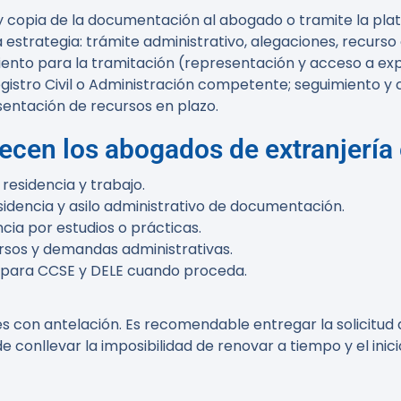
y copia de la documentación al abogado o tramite la pl
estrategia: trámite administrativo, alegaciones, recurso o
ento para la tramitación (representación y acceso a ex
egistro Civil o Administración competente; seguimiento y
sentación de recursos en plazo.
recen los abogados de extranjerí
residencia y trabajo.
sidencia y asilo administrativo de documentación.
cia por estudios o prácticas.
rsos y demandas administrativas.
para CCSE y DELE cuando proceda.
s con antelación. Es recomendable entregar la solicitud
e conllevar la imposibilidad de renovar a tiempo y el in