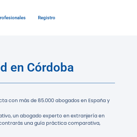
rofesionales
Registro
ad en Córdoba
onecta con más de 85.000 abogados en España y
rativo, un abogado experto en extranjería en
ncontrarás una guía práctica comparativa,