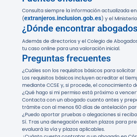
Consulta siempre la información actualizada en l
extranjeros.inclusion.gob.es
(
) y el Minister
¿Dónde encontrar abogados
Además de directorios y el Colegio de Abogad
tu caso online para una valoración inicial.
Preguntas frecuentes
¿Cuáles son los requisitos básicos para solicitar
Los requisitos básicos incluyen acreditar el tie
mediante CCSE y, si procede, el conocimiento d
¿Qué hago si mi permiso está próximo a vencer
Contacta con un abogado cuanto antes y prepara
trámite con al menos 60 días de antelación para
¿Puedo aportar pruebas o alegaciones si recib
Sí. Tras una denegación existen plazos para pr
evaluará la vía y plazos aplicables.
¿Cuánto cuesta contratar a un abogado en Cór