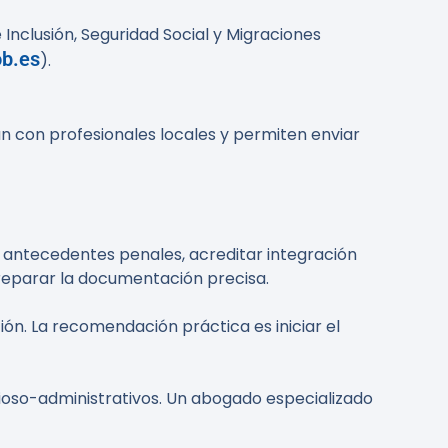
 Inclusión, Seguridad Social y Migraciones
ob.es
).
 con profesionales locales y permiten enviar
er antecedentes penales, acreditar integración
preparar la documentación precisa.
n. La recomendación práctica es iniciar el
cioso-administrativos. Un abogado especializado