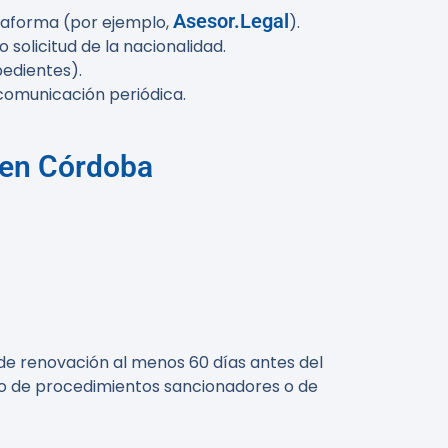
Asesor.Legal
ataforma (por ejemplo,
).
 solicitud de la nacionalidad.
pedientes).
 comunicación periódica.
a en Córdoba
 de renovación al menos 60 días antes del
icio de procedimientos sancionadores o de