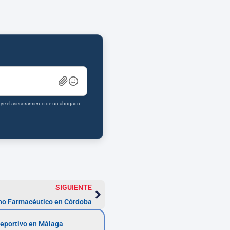
tuye el asesoramiento de un abogado.
SIGUIENTE
o Farmacéutico en Córdoba
eportivo en Málaga