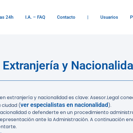
as 24h
I.A. – FAQ
Contacto
|
Usuarios
P
Extranjería y Nacionalid
en extranjería y nacionalidad es clave: Asesor.Legal c
ver especialistas en nacionalidad
a ciudad (
).
 la nacionalidad o defenderte en un procedimiento administ
representación ante la Administración. A continuación e
ntarte.