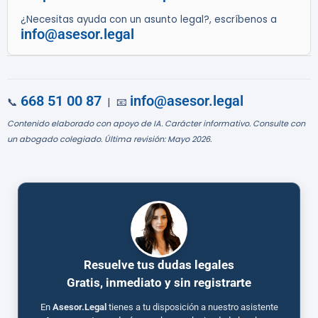
¿Necesitas ayuda con un asunto legal?, escríbenos a
info@asesor.legal
668 51 00 87
info@asesor.legal
📞
| 📧
Contenido elaborado con apoyo de IA. Carácter informativo. Consulte con
un abogado colegiado. Última revisión: Mayo 2026.
Resuelve tus dudas legales
Gratis, inmediato y sin registrarte
En
Asesor.Legal
tienes a tu disposición a nuestro asistente