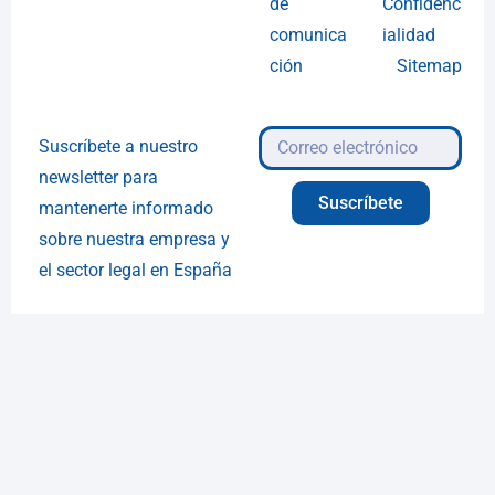
de
Confidenc
comunica
ialidad
ción
Sitemap
Suscríbete a nuestro
newsletter para
Suscríbete
mantenerte informado
sobre nuestra empresa y
el sector legal en España