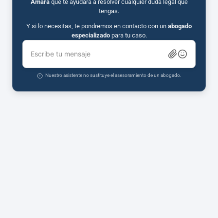
Amara
que te ayudará a resolver cualquier duda legal que
tengas.
Y si lo necesitas, te pondremos en contacto con un
abogado
especializado
para tu caso.
Escribe tu mensaje
Nuestro asistente no sustituye el asesoramiento de un abogado.