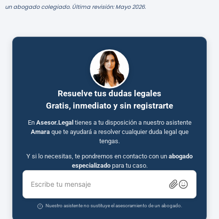
un abogado colegiado. Última revisión: Mayo 2026.
Resuelve tus dudas legales
Gratis, inmediato y sin registrarte
En
Asesor.Legal
tienes a tu disposición a nuestro asistente
Amara
que te ayudará a resolver cualquier duda legal que
tengas.
Y si lo necesitas, te pondremos en contacto con un
abogado
especializado
para tu caso.
Escribe tu mensaje
Nuestro asistente no sustituye el asesoramiento de un abogado.