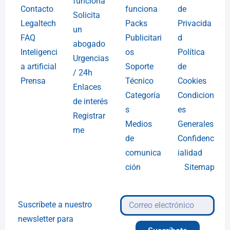
funciona
Contacto
funciona
de
Solicita
Legaltech
Packs
Privacida
un
FAQ
Publicitari
d
abogado
Inteligenci
os
Política
Urgencias
a artificial
Soporte
de
/ 24h
Prensa
Técnico
Cookies
Enlaces
Categoría
Condicion
de interés
s
es
Registrar
Medios
Generales
me
de
Confidenc
comunica
ialidad
ción
Sitemap
Suscríbete a nuestro
newsletter para