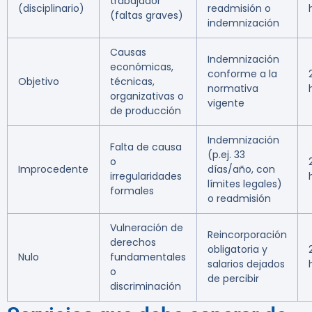
trabajador
(disciplinario)
readmisión o
(faltas graves)
indemnización
Causas
Indemnización
económicas,
conforme a la
Objetivo
técnicas,
normativa
organizativas o
vigente
de producción
Indemnización
Falta de causa
(p.ej. 33
o
Improcedente
días/año, con
irregularidades
límites legales)
formales
o readmisión
Vulneración de
Reincorporación
derechos
obligatoria y
Nulo
fundamentales
salarios dejados
o
de percibir
discriminación