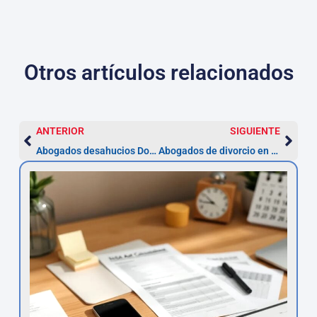
Otros artículos relacionados
ANTERIOR
SIGUIENTE
Abogados desahucios Dos Hermanas: proceso y plazos rápidos
Abogados de divorcio en Dos Hermanas: pasos y plazos