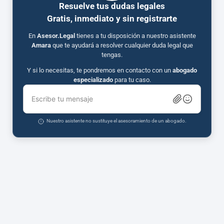
Resuelve tus dudas legales
Gratis, inmediato y sin registrarte
En
Asesor.Legal
tienes a tu disposición a nuestro asistente
Amara
que te ayudará a resolver cualquier duda legal que
tengas.
Y si lo necesitas, te pondremos en contacto con un
abogado
especializado
para tu caso.
Escribe tu mensaje
Nuestro asistente no sustituye el asesoramiento de un abogado.