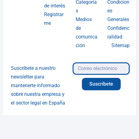
Categoría
Condicion
de interés
s
es
Registrar
Medios
Generales
me
de
Confidenc
comunica
ialidad
ción
Sitemap
Suscríbete a nuestro
newsletter para
Suscríbete
mantenerte informado
sobre nuestra empresa y
el sector legal en España