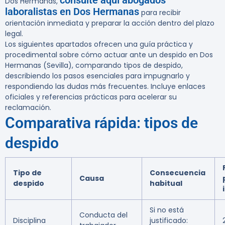
consulte aquí abogados
Dos Hermanas,
laboralistas en Dos Hermanas
para recibir
orientación inmediata y preparar la acción dentro del plazo
legal.
Los siguientes apartados ofrecen una guía práctica y
procedimental sobre cómo actuar ante un despido en Dos
Hermanas (Sevilla), comparando tipos de despido,
describiendo los pasos esenciales para impugnarlo y
respondiendo las dudas más frecuentes. Incluye enlaces
oficiales y referencias prácticas para acelerar su
reclamación.
Comparativa rápida: tipos de
despido
Tipo de
Consecuencia
Causa
despido
habitual
Si no está
Conducta del
Disciplina
justificado: