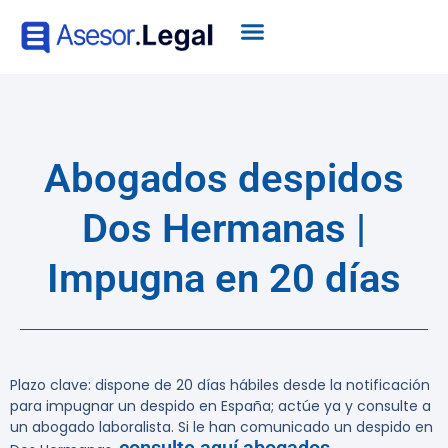
Abogados despidos
Dos Hermanas |
Impugna en 20 días
Plazo clave: dispone de 20 días hábiles desde la notificación
para impugnar un despido en España; actúe ya y consulte a
un abogado laboralista.
Si le han comunicado un despido en