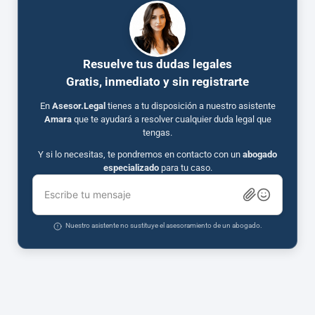
Resuelve tus dudas legales
Gratis, inmediato y sin registrarte
En
Asesor.Legal
tienes a tu disposición a nuestro asistente
Amara
que te ayudará a resolver cualquier duda legal que
tengas.
Y si lo necesitas, te pondremos en contacto con un
abogado
especializado
para tu caso.
Escribe tu mensaje
Nuestro asistente no sustituye el asesoramiento de un abogado.