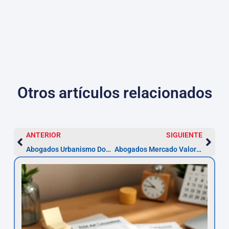
Otros artículos relacionados
ANTERIOR
SIGUIENTE
Abogados Urbanismo Dos Hermanas: plazos y recursos
Abogados Mercado Valores Dos Hermanas — Reclamación en 5 años