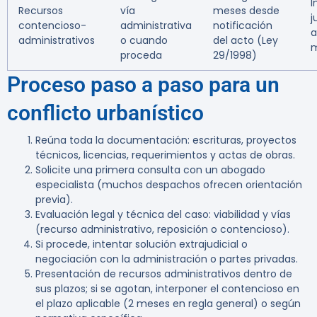
I
Recursos
vía
meses desde
j
contencioso-
administrativa
notificación
a
administrativos
o cuando
del acto (Ley
m
proceda
29/1998)
Proceso paso a paso para un
conflicto urbanístico
Reúna toda la documentación: escrituras, proyectos
técnicos, licencias, requerimientos y actas de obras.
Solicite una primera consulta con un abogado
especialista (muchos despachos ofrecen orientación
previa).
Evaluación legal y técnica del caso: viabilidad y vías
(recurso administrativo, reposición o contencioso).
Si procede, intentar solución extrajudicial o
negociación con la administración o partes privadas.
Presentación de recursos administrativos dentro de
sus plazos; si se agotan, interponer el contencioso en
el plazo aplicable (2 meses en regla general) o según