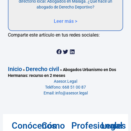
directorio local: Abogados en Málaga. ¿Qué hace un
abogado de Derecho Deportivo?
Leer más >
Comparte este artículo en tus redes sociales:
Inicio
Derecho civil
»
»
Abogados Urbanismo en Dos
Hermanas: recurso en 2 meses
Asesor.Legal
Teléfono: 668 51 00 87
Email: info@asesor.legal
Conócenos
Cómo
Profesionales
Legal