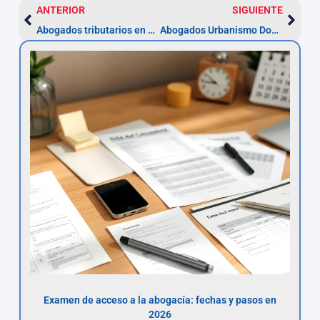
ANTERIOR
SIGUIENTE
Abogados tributarios en Dos Hermanas: proceso y plazo (30 días)
Abogados Urbanismo Dos Hermanas: plazos y recursos
Examen de acceso a la abogacía: fechas y pasos en
2026