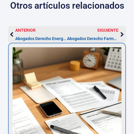
Otros artículos relacionados
ANTERIOR
SIGUIENTE
Abogados Derecho Energía en Dos Hermanas – Pasos y plazos
Abogados Derecho Farmacéutico en Dos Hermanas | pasos y plazos