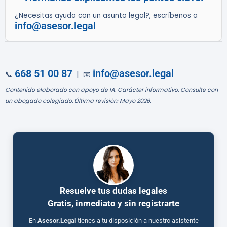
¿Necesitas ayuda con un asunto legal?, escríbenos a
info@asesor.legal
668 51 00 87
info@asesor.legal
📞
| 📧
Contenido elaborado con apoyo de IA. Carácter informativo. Consulte con
un abogado colegiado. Última revisión: Mayo 2026.
Resuelve tus dudas legales
Gratis, inmediato y sin registrarte
En
Asesor.Legal
tienes a tu disposición a nuestro asistente