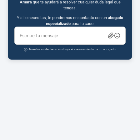
Amara
que te ayudará a resolver cualquier duda legal que
tengas.
Y si lo necesitas, te pondremos en contacto con un
abogado
especializado
para tu caso.
Escribe tu mensaje
Nuestro asistente no sustituye el asesoramiento de un abogado.