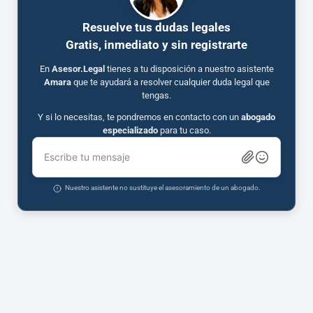
Resuelve tus dudas legales
Gratis, inmediato y sin registrarte
En
Asesor.Legal
tienes a tu disposición a nuestro asistente
Amara
que te ayudará a resolver cualquier duda legal que
tengas.
Y si lo necesitas, te pondremos en contacto con un
abogado
especializado
para tu caso.
Escribe tu mensaje
Nuestro asistente no sustituye el asesoramiento de un abogado.