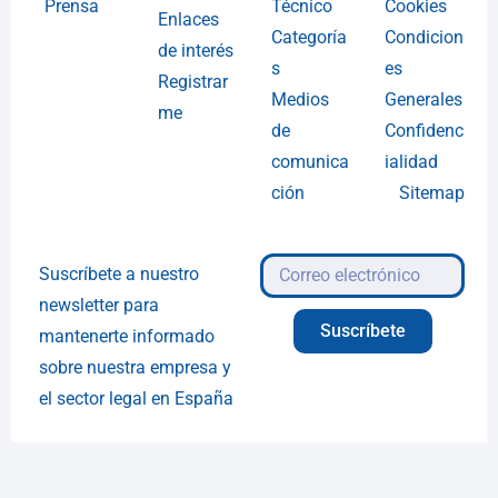
Prensa
Técnico
Cookies
Enlaces
Categoría
Condicion
de interés
s
es
Registrar
Medios
Generales
me
de
Confidenc
comunica
ialidad
ción
Sitemap
Suscríbete a nuestro
newsletter para
Suscríbete
mantenerte informado
sobre nuestra empresa y
el sector legal en España