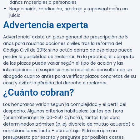
daños materiales o personales.
Negociación, mediación, arbitraje y representación en
juicio.
Advertencia experta
Advertencia:
existe un plazo general de prescripción de 5
años para muchas acciones civiles tras la reforma del
Código Civil de 2015; si no actúa dentro de ese plazo puede
perder la posibilidad de reclamar. En la práctica, el cómputo
de los plazos puede variar según el tipo de acción y las
interrupciones o suspensiones procesales: consulte con un
abogado cuanto antes para verificar plazos concretos de su
caso y evitar la pérdida del derecho a reclamar.
¿Cuánto cobran?
Los honorarios varían según la complejidad y el perfil del
despacho. Algunos criterios habituales: tarifas por hora
(orientativamente 100–250 €/hora), tarifas fijas para
determinados trámites (p. ej. divorcio de mutuo acuerdo) o
combinaciones tarifa + porcentaje. Pida siempre un
presupuesto por escrito y pregunte por posibles costes