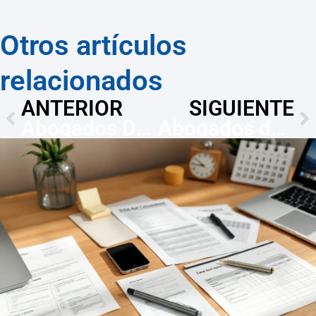
Otros artículos
relacionados
ANTERIOR
SIGUIENTE
Abogados Derecho Canónico en A Coruña
Abogados de comercio exterior en A Coruña