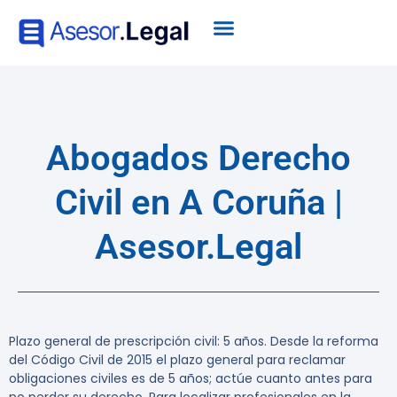
Abogados Derecho
Civil en A Coruña |
Asesor.Legal
Plazo general de prescripción civil: 5 años.
Desde la reforma
del Código Civil de 2015 el plazo general para reclamar
obligaciones civiles es de 5 años; actúe cuanto antes para