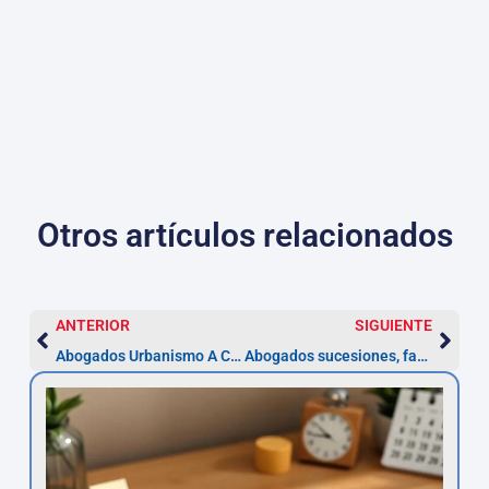
Otros artículos relacionados
ANTERIOR
SIGUIENTE
Abogados Urbanismo A Coruña: guía práctica 2026
Abogados sucesiones, familia y donaciones en A Coruña — Asesor.Legal 2026