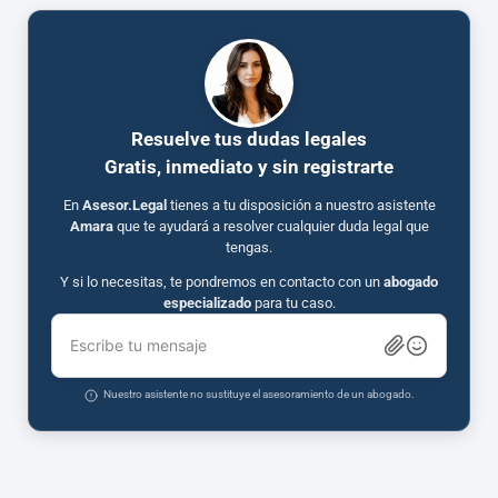
Resuelve tus dudas legales
Gratis, inmediato y sin registrarte
En
Asesor.Legal
tienes a tu disposición a nuestro asistente
Amara
que te ayudará a resolver cualquier duda legal que
tengas.
Y si lo necesitas, te pondremos en contacto con un
abogado
especializado
para tu caso.
Escribe tu mensaje
Nuestro asistente no sustituye el asesoramiento de un abogado.