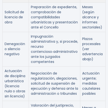
Preparación de expediente,
Meses
Solicitud de
comprobación de
(según
licencia de
compatibilidades
alcance y
obra
urbanísticas y presentación
informes
ante el Concello
sectoriales)
Impugnación
Plazos
administrativa y, si procede,
Denegación
procesales
recurso
o silencio
(ver
contencioso‑administrativo
negativo
advertencia
ante los juzgados
abajo)
competentes
Actuación
Negociación de
Actuación
de disciplina
regularización, alegaciones,
urgente;
urbanística
solicitud de suspensión de
medidas
(licencia
ejecución y defensa ante la
cautelares
nula o obras
administración o tribunales
posibles
sin licencia)
Valoración del justiprecio,
Meses a