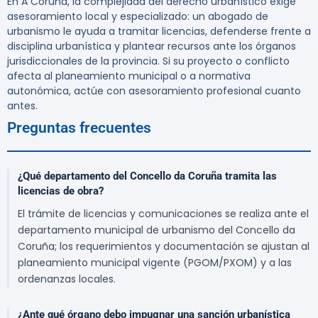
En A Coruña, la complejidad del derecho urbanístico exige
asesoramiento local y especializado: un abogado de
urbanismo le ayuda a tramitar licencias, defenderse frente a
disciplina urbanística y plantear recursos ante los órganos
jurisdiccionales de la provincia. Si su proyecto o conflicto
afecta al planeamiento municipal o a normativa
autonómica, actúe con asesoramiento profesional cuanto
antes.
Preguntas frecuentes
¿Qué departamento del Concello da Coruña tramita las
licencias de obra?
El trámite de licencias y comunicaciones se realiza ante el
departamento municipal de urbanismo del Concello da
Coruña; los requerimientos y documentación se ajustan al
planeamiento municipal vigente (PGOM/PXOM) y a las
ordenanzas locales.
¿Ante qué órgano debo impugnar una sanción urbanística