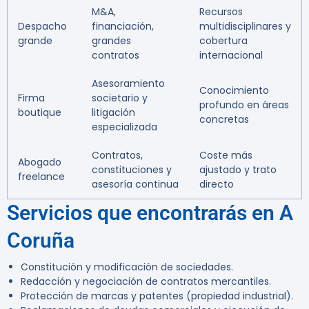
M&A,
Recursos
Despacho
financiación,
multidisciplinares y
grande
grandes
cobertura
contratos
internacional
Asesoramiento
Conocimiento
Firma
societario y
profundo en áreas
boutique
litigación
concretas
especializada
Contratos,
Coste más
Abogado
constituciones y
ajustado y trato
freelance
asesoría continua
directo
Servicios que encontrarás en A
Coruña
Constitución y modificación de sociedades.
Redacción y negociación de contratos mercantiles.
Protección de marcas y patentes (propiedad industrial).