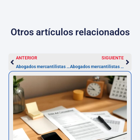
Otros artículos relacionados
ANTERIOR
SIGUIENTE
Abogados mercantilistas A Coruña: plazos y tarifas 2026
Abogados mercantilistas en Ourense — evita plazos de 20 días