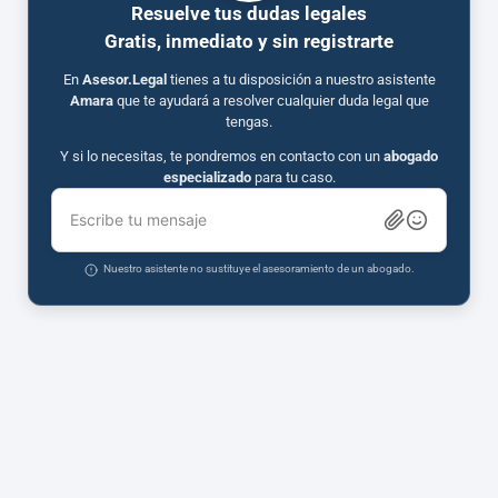
Resuelve tus dudas legales
Gratis, inmediato y sin registrarte
En
Asesor.Legal
tienes a tu disposición a nuestro asistente
Amara
que te ayudará a resolver cualquier duda legal que
tengas.
Y si lo necesitas, te pondremos en contacto con un
abogado
especializado
para tu caso.
Escribe tu mensaje
Nuestro asistente no sustituye el asesoramiento de un abogado.