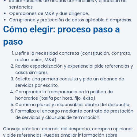
Reclamaciones de deudas comerciales y ejecución de
sentencias.
Operaciones de M&A y due diligence.
Compliance y protección de datos aplicable a empresas.
Cómo elegir: proceso paso a
paso
Define la necesidad concreta (constitución, contrato,
reclamación, M&A).
Revisa especialización y experiencia: pide referencias y
casos similares.
Solicita una primera consulta y pide un alcance de
servicios por escrito.
Comprueba la transparencia en la política de
honorarios (tarifa por hora, fijo, éxito).
Confirma plazos y responsables dentro del despacho.
Formaliza el encargo mediante contrato de prestación
de servicios y cláusulas de terminación.
Consejo práctico:
además del despacho, compara opiniones
y pide referencias. Puedes ampliar información sobre