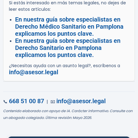
Si estás interesado en más temas legales, no dejes de
leer estos artículos:
En nuestra guía sobre especialistas en
Derecho Médico Sanitario en Pamplona
explicamos los puntos clave.
En nuestra guía sobre especialistas en
Derecho Sanitario en Pamplona
explicamos los puntos clave.
¿Necesitas ayuda con un asunto legal?, escríbenos a
info@asesor.legal
668 51 00 87
info@asesor.legal
📞
| 📧
Contenido elaborado con apoyo de IA. Carácter informativo. Consulte con
un abogado colegiado. Última revisión: Mayo 2026.