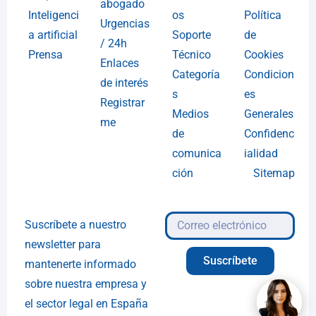
abogado
Inteligenci
os
Política
Urgencias
a artificial
Soporte
de
/ 24h
Prensa
Técnico
Cookies
Enlaces
Categoría
Condicion
de interés
s
es
Registrar
Medios
Generales
me
de
Confidenc
comunica
ialidad
ción
Sitemap
Suscríbete a nuestro
newsletter para
Suscríbete
mantenerte informado
sobre nuestra empresa y
el sector legal en España