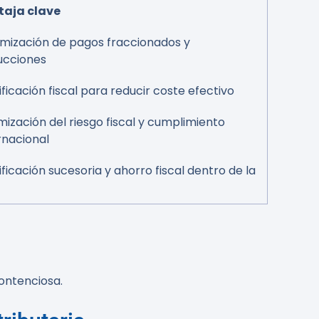
taja clave
mización de pagos fraccionados y
ucciones
ificación fiscal para reducir coste efectivo
mización del riesgo fiscal y cumplimiento
rnacional
ificación sucesoria y ahorro fiscal dentro de la
contenciosa.