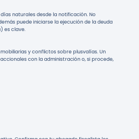
 días naturales desde la notificación. No
además puede iniciarse la ejecución de la deuda
) es clave.
obiliarias y conflictos sobre plusvalías. Un
ccionales con la administración o, si procede,