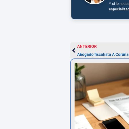
Y si lo nece
especializa
ANTERIOR
Abogado fiscalista A Coruña