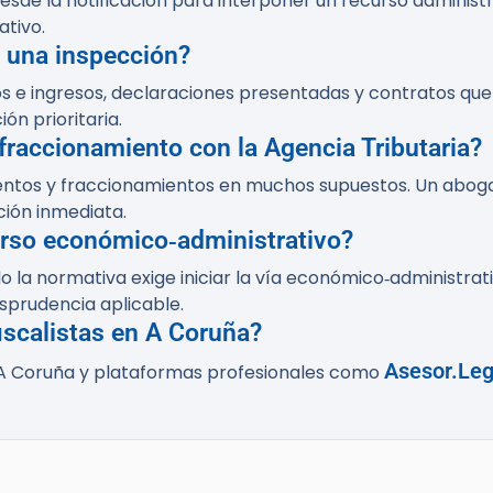
desde la notificación para interponer un recurso administr
ativo.
 una inspección?
stos e ingresos, declaraciones presentadas y contratos qu
ón prioritaria.
raccionamiento con la Agencia Tributaria?
ientos y fraccionamientos en muchos supuestos. Un abogad
ción inmediata.
urso económico‑administrativo?
o la normativa exige iniciar la vía económico‑administrati
isprudencia aplicable.
scalistas en A Coruña?
Asesor.Leg
e A Coruña y plataformas profesionales como