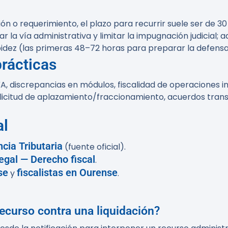
ión o requerimiento, el plazo para recurrir suele ser de 30
la vía administrativa y limitar la impugnación judicial; 
dez (las primeras 48–72 horas para preparar la defensa
prácticas
, discrepancias en módulos, fiscalidad de operaciones inm
licitud de aplazamiento/fraccionamiento, acuerdos transa
al
cia Tributaria
(fuente oficial).
egal — Derecho fiscal
.
se
fiscalistas en Ourense
y
.
recurso contra una liquidación?