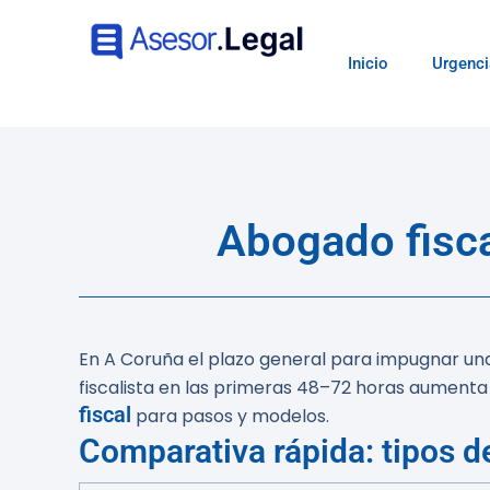
Inicio
Urgenci
Abogado fisca
En A Coruña el plazo general para impugnar una 
fiscalista en las primeras 48–72 horas aumenta 
fiscal
para pasos y modelos.
Comparativa rápida: tipos d