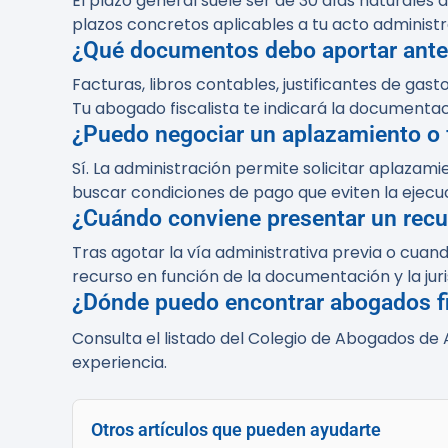
El plazo general suele ser de 30 días naturales 
plazos concretos aplicables a tu acto administr
¿Qué documentos debo aportar ante
Facturas, libros contables, justificantes de ga
Tu abogado fiscalista te indicará la documentaci
¿Puedo negociar un aplazamiento o f
Sí. La administración permite solicitar aplazam
buscar condiciones de pago que eviten la ejecu
¿Cuándo conviene presentar un rec
Tras agotar la vía administrativa previa o cuand
recurso en función de la documentación y la jur
¿Dónde puedo encontrar abogados fi
Consulta el listado del Colegio de Abogados d
experiencia.
Otros artículos que pueden ayudarte