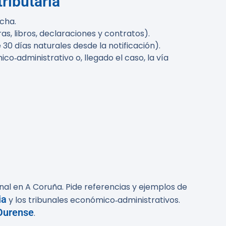
ributaria
echa.
s, libros, declaraciones y contratos).
30 días naturales desde la notificación).
co‑administrativo o, llegado el caso, la vía
onal en A Coruña. Pide referencias y ejemplos de
ia
y los tribunales económico‑administrativos.
 Ourense
.