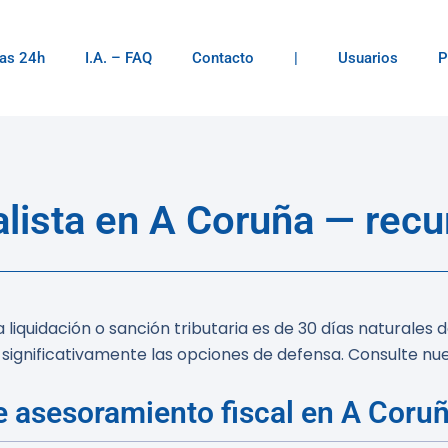
as 24h
I.A. – FAQ
Contacto
|
Usuarios
P
lista en A Coruña — recu
liquidación o sanción tributaria es de 30 días naturales 
significativamente las opciones de defensa. Consulte nue
e asesoramiento fiscal en A Coru