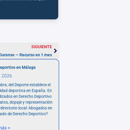
SIGUIENTE
 Ourense — Recurso en 1 mes
eportivo en Málaga
, 2026
bre, del Deporte establece el
vidad deportiva en España. En
lizados en Derecho Deportivo
atos, dopaje y representación
 directorio local: Abogados en
ado de Derecho Deportivo?
más >