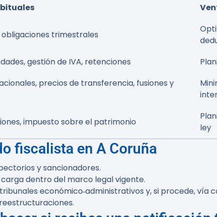
bituales
Ven
Opti
, obligaciones trimestrales
ded
dades, gestión de IVA, retenciones
Plan
acionales, precios de transferencia, fusiones y
Mini
inte
Plan
iones, impuesto sobre el patrimonio
ley
o fiscalista en A Coruña
pectorios y sancionadores.
a carga dentro del marco legal vigente.
tribunales económico‑administrativos y, si procede, vía 
reestructuraciones.