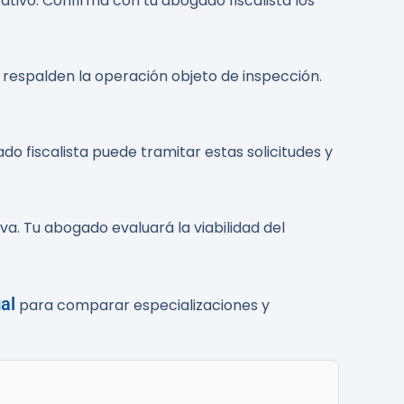
ativo. Confirma con tu abogado fiscalista los
e respalden la operación objeto de inspección.
o fiscalista puede tramitar estas solicitudes y
va. Tu abogado evaluará la viabilidad del
al
para comparar especializaciones y