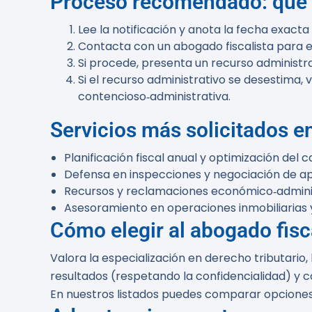
Proceso recomendado: qué ha
Lee la notificación y anota la fecha exacta
Contacta con un abogado fiscalista para ev
Si procede, presenta un recurso administra
Si el recurso administrativo se desestima, 
contencioso‑administrativa.
Servicios más solicitados e
Planificación fiscal anual y optimización del c
Defensa en inspecciones y negociación de a
Recursos y reclamaciones económico‑adminis
Asesoramiento en operaciones inmobiliarias y
Cómo elegir al abogado fis
Valora la especialización en derecho tributario,
resultados (respetando la confidencialidad) y 
En nuestros listados puedes comparar opciones