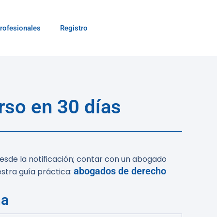
rofesionales
Registro
rso en 30 días
desde la notificación; contar con un abogado
abogados de derecho
stra guía práctica:
ña