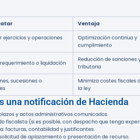
ratar
Ventaja
r ejercicios y operaciones
Optimización continua y
cumplimiento
Reducción de sanciones 
, requerimiento o liquidación
tributaria
nes, sucesiones o
Minimiza costes fiscales 
es
la ley
as una notificación de Hacienda
 plazos y actos administrativos comunicados.
iscalista (si es posible, con despacho que tenga experi
 facturas, contabilidad y justificantes.
solicitud de aplazamiento o presentación de recurso.