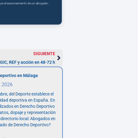
tuye el asesoramiento de un abogado.
SIGUIENTE
IGIC, REF y acción en 48-72 h
eportivo en Málaga
, 2026
bre, del Deporte establece el
vidad deportiva en España. En
lizados en Derecho Deportivo
atos, dopaje y representación
 directorio local: Abogados en
ado de Derecho Deportivo?