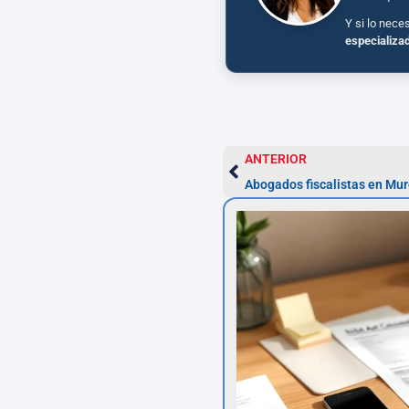
Y si lo nece
especializa
ANTERIOR
Abogados fiscalistas en Mu