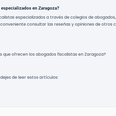
 especializados en Zaragoza?
listas especializados a través de colegios de abogados, d
nveniente consultar las reseñas y opiniones de otros cl
os que ofrecen los abogados fiscalistas en Zaragoza?
dejes de leer estos artículos: