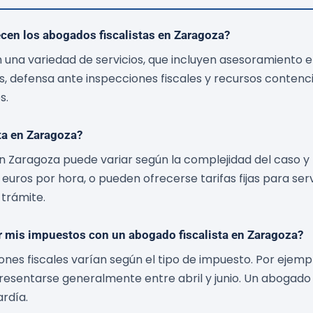
ecen los abogados fiscalistas en Zaragoza?
 una variedad de servicios, que incluyen asesoramiento en
s, defensa ante inspecciones fiscales y recursos contenc
s.
ta en Zaragoza?
en Zaragoza puede variar según la complejidad del caso y
 euros por hora, o pueden ofrecerse tarifas fijas para ser
 trámite.
r mis impuestos con un abogado fiscalista en Zaragoza?
nes fiscales varían según el tipo de impuesto. Por ejemp
resentarse generalmente entre abril y junio. Un abogado 
ardía.