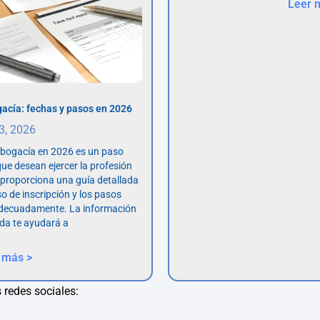
Leer 
acía: fechas y pasos en 2026
 3, 2026
abogacía en 2026 es un paso
ue desean ejercer la profesión
o proporciona una guía detallada
so de inscripción y los pasos
adecuadamente. La información
da te ayudará a
 más >
 redes sociales: