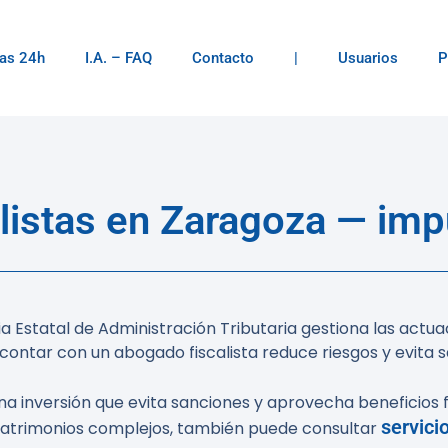
as 24h
I.A. – FAQ
Contacto
|
Usuarios
P
listas en Zaragoza — imp
 Estatal de Administración Tributaria gestiona las actuaci
: contar con un abogado fiscalista reduce riesgos y evit
una inversión que evita sanciones y aprovecha beneficios
servici
 patrimonios complejos, también puede consultar