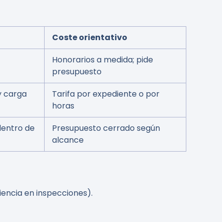
Coste orientativo
Honorarios a medida; pide
presupuesto
y carga
Tarifa por expediente o por
horas
dentro de
Presupuesto cerrado según
alcance
encia en inspecciones).