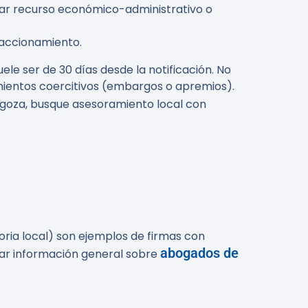
parar recurso económico-administrativo o
raccionamiento.
ele ser de 30 días desde la notificación. No
imientos coercitivos (embargos o apremios).
agoza, busque asesoramiento local con
a local) son ejemplos de firmas con
abogados de
ar información general sobre