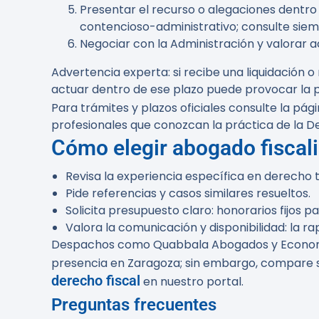
Presentar el recurso o alegaciones dentro 
contencioso-administrativo; consulte siemp
Negociar con la Administración y valorar 
Advertencia experta:
si recibe una liquidación o
actuar dentro de ese plazo puede provocar la pé
Para trámites y plazos oficiales consulte la pág
profesionales que conozcan la práctica de la De
Cómo elegir abogado fiscal
Revisa la experiencia específica en derecho 
Pide referencias y casos similares resueltos.
Solicita presupuesto claro: honorarios fijos
Valora la comunicación y disponibilidad: la r
Despachos como Quabbala Abogados y Economis
presencia en Zaragoza; sin embargo, compare 
derecho fiscal
en nuestro portal.
Preguntas frecuentes