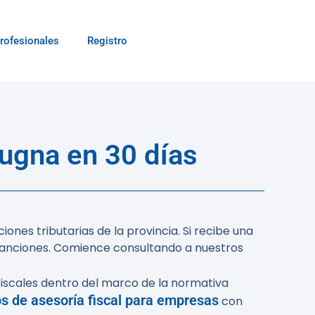
rofesionales
Registro
ugna en 30 días
ones tributarias de la provincia. Si recibe una
a sanciones. Comience consultando a nuestros
 fiscales dentro del marco de la normativa
os de asesoría fiscal para empresas
con