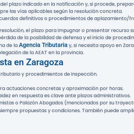
del plazo indicado en la notificación y, si procede, pre
re las vías aplicables según la resolución concreta.
acuerdos definitivos o procedimientos de aplazamiento/f
 resolución, el plazo para impugnar o presentar recurso su
rdida de la posibilidad de defensa y el inicio de proced
Agencia Tributaria
ina de la
y, si necesita apoyo en Zar
legación de la AEAT en la provincia.
ista en Zaragoza
tributario y procedimientos de inspección.
 para actuaciones concretas y aproximación por horas.
apidez en respuesta es clave ante plazos administrativos.
tas o Palazón Abogados (mencionados por su trayectori
siempre propuestas y condiciones. También puede ampli