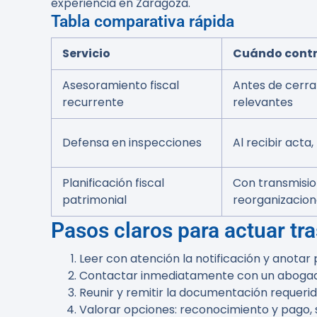
experiencia en Zaragoza.
Tabla comparativa rápida
Servicio
Cuándo cont
Asesoramiento fiscal
Antes de cerra
recurrente
relevantes
Defensa en inspecciones
Al recibir acta
Planificación fiscal
Con transmisio
patrimonial
reorganizacion
Pasos claros para actuar tr
Leer con atención la notificación y anotar
Contactar inmediatamente con un abogado f
Reunir y remitir la documentación requerida:
Valorar opciones: reconocimiento y pago, 