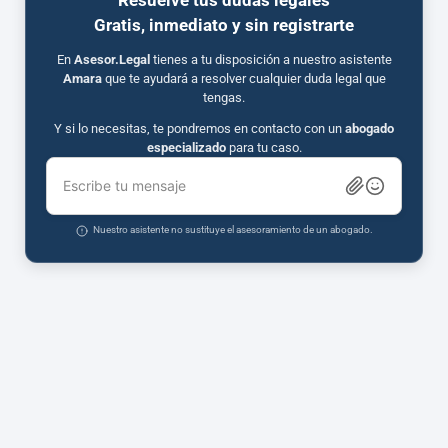
Resuelve tus dudas legales
Gratis, inmediato y sin registrarte
En
Asesor.Legal
tienes a tu disposición a nuestro asistente
Amara
que te ayudará a resolver cualquier duda legal que
tengas.
Y si lo necesitas, te pondremos en contacto con un
abogado
especializado
para tu caso.
Escribe tu mensaje
Nuestro asistente no sustituye el asesoramiento de un abogado.