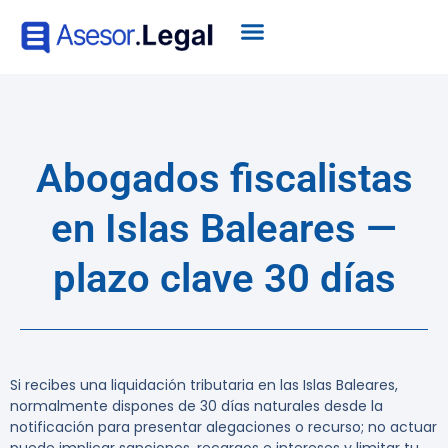
Abogados fiscalistas
en Islas Baleares —
plazo clave 30 días
Si recibes una liquidación tributaria en las Islas Baleares,
normalmente dispones de
30 días naturales
desde la
notificación para presentar alegaciones o recurso; no actuar