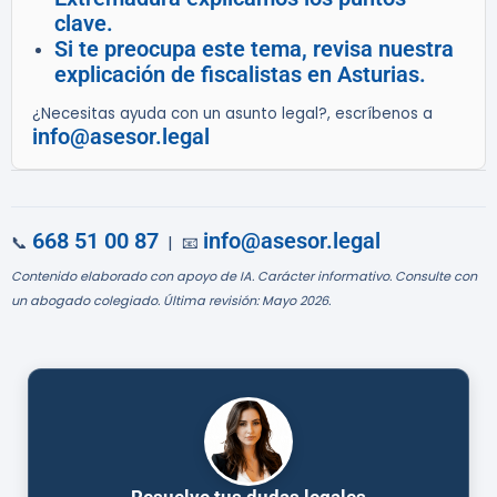
clave.
Si te preocupa este tema, revisa nuestra
explicación de fiscalistas en Asturias.
¿Necesitas ayuda con un asunto legal?, escríbenos a
info@asesor.legal
668 51 00 87
info@asesor.legal
📞
| 📧
Contenido elaborado con apoyo de IA. Carácter informativo. Consulte con
un abogado colegiado. Última revisión: Mayo 2026.