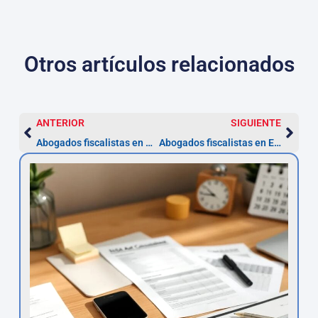
Otros artículos relacionados
ANTERIOR
SIGUIENTE
Abogados fiscalistas en Aragón — recurso en 1 mes
Abogados fiscalistas en Extremadura: ahorro y defensa