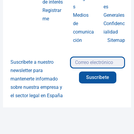
de interés
s
es
Registrar
Medios
Generales
me
de
Confidenc
comunica
ialidad
ción
Sitemap
Suscríbete a nuestro
newsletter para
Suscríbete
mantenerte informado
sobre nuestra empresa y
el sector legal en España