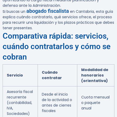
optimizando la carga fiscal mediante planificación y
defensa ante la Administración.
abogado fiscalista
Si buscas un
en Cantabria, esta guía
explica cuándo contratarlo, qué servicios ofrece, el proceso
para recurrir una liquidación y los plazos prácticos que debes
tener presentes.
Comparativa rápida: servicios,
cuándo contratarlos y cómo se
cobran
Modalidad de
Cuándo
Servicio
honorarios
contratar
(orientativa)
Asesoría fiscal
Desde el inicio
recurrente
Cuota mensual
de la actividad o
(contabilidad,
o paquete
antes de cierres
IVA,
anual
fiscales
Sociedades)