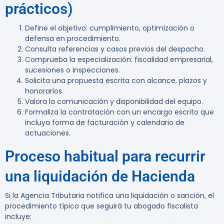
prácticos)
Define el objetivo: cumplimiento, optimización o
defensa en procedimiento.
Consulta referencias y casos previos del despacho.
Comprueba la especialización: fiscalidad empresarial,
sucesiones o inspecciones.
Solicita una propuesta escrita con alcance, plazos y
honorarios.
Valora la comunicación y disponibilidad del equipo.
Formaliza la contratación con un encargo escrito que
incluya forma de facturación y calendario de
actuaciones.
Proceso habitual para recurrir
una liquidación de Hacienda
Si la Agencia Tributaria notifica una liquidación o sanción, el
procedimiento típico que seguirá tu abogado fiscalista
incluye: