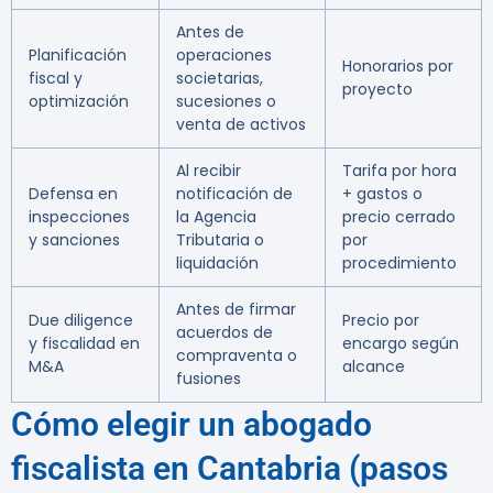
Antes de
Planificación
operaciones
Honorarios por
fiscal y
societarias,
proyecto
optimización
sucesiones o
venta de activos
Al recibir
Tarifa por hora
Defensa en
notificación de
+ gastos o
inspecciones
la Agencia
precio cerrado
y sanciones
Tributaria o
por
liquidación
procedimiento
Antes de firmar
Due diligence
Precio por
acuerdos de
y fiscalidad en
encargo según
compraventa o
M&A
alcance
fusiones
Cómo elegir un abogado
fiscalista en Cantabria (pasos