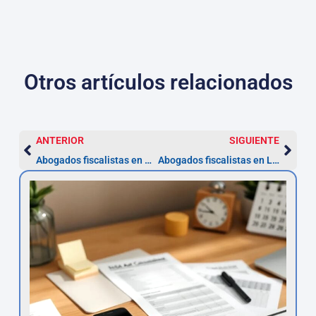
Otros artículos relacionados
ANTERIOR
SIGUIENTE
Abogados fiscalistas en Navarra: servicios y plazos clave
Abogados fiscalistas en La Rioja — cuándo contratar y pasos clave