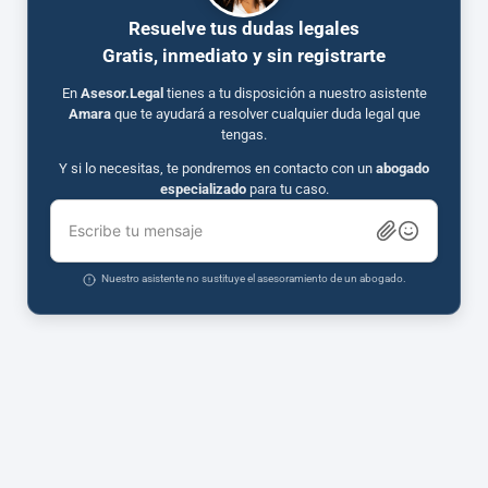
Resuelve tus dudas legales
Gratis, inmediato y sin registrarte
En
Asesor.Legal
tienes a tu disposición a nuestro asistente
Amara
que te ayudará a resolver cualquier duda legal que
tengas.
Y si lo necesitas, te pondremos en contacto con un
abogado
especializado
para tu caso.
Escribe tu mensaje
Nuestro asistente no sustituye el asesoramiento de un abogado.