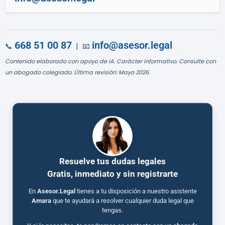
668 51 00 87
info@asesor.legal
📞
| 📧
Contenido elaborado con apoyo de IA. Carácter informativo. Consulte con
un abogado colegiado. Última revisión: Mayo 2026.
Resuelve tus dudas legales
Gratis, inmediato y sin registrarte
En
Asesor.Legal
tienes a tu disposición a nuestro asistente
Amara
que te ayudará a resolver cualquier duda legal que
tengas.