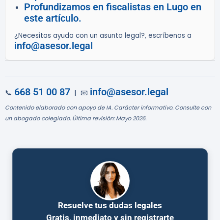
Profundizamos en fiscalistas en Lugo en
este artículo.
¿Necesitas ayuda con un asunto legal?, escríbenos a
info@asesor.legal
668 51 00 87
info@asesor.legal
📞
| 📧
Contenido elaborado con apoyo de IA. Carácter informativo. Consulte con
un abogado colegiado. Última revisión: Mayo 2026.
Resuelve tus dudas legales
Gratis, inmediato y sin registrarte