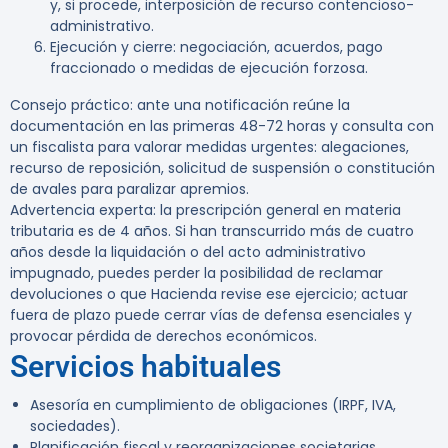
y, si procede, interposición de recurso contencioso-
administrativo.
Ejecución y cierre: negociación, acuerdos, pago
fraccionado o medidas de ejecución forzosa.
Consejo práctico:
ante una notificación reúne la
documentación en las primeras 48-72 horas y consulta con
un fiscalista para valorar medidas urgentes: alegaciones,
recurso de reposición, solicitud de suspensión o constitución
de avales para paralizar apremios.
Advertencia experta:
la prescripción general en materia
tributaria es de 4 años. Si han transcurrido más de cuatro
años desde la liquidación o del acto administrativo
impugnado, puedes perder la posibilidad de reclamar
devoluciones o que Hacienda revise ese ejercicio; actuar
fuera de plazo puede cerrar vías de defensa esenciales y
provocar pérdida de derechos económicos.
Servicios habituales
Asesoría en cumplimiento de obligaciones (IRPF, IVA,
sociedades).
Planificación fiscal y reorganizaciones societarias.