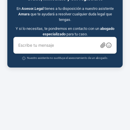
En
Asesor.Legal
tienes a tu disposición a nuestro asistente
Amara
que te ayudará a resolver cualquier duda legal que
tengas.
Y si lo necesitas, te pondremos en contacto con un
abogado
especializado
para tu caso.
Escribe tu mensaje
Nuestro asistente no sustituye el asesoramiento de un abogado.