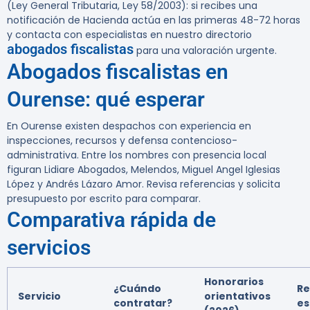
(Ley General Tributaria, Ley 58/2003): si recibes una
notificación de Hacienda actúa en las primeras 48-72 horas
y contacta con especialistas en nuestro directorio
abogados fiscalistas
para una valoración urgente.
Abogados fiscalistas en
Ourense: qué esperar
En Ourense existen despachos con experiencia en
inspecciones, recursos y defensa contencioso-
administrativa. Entre los nombres con presencia local
figuran Lidiare Abogados, Melendos, Miguel Angel Iglesias
López y Andrés Lázaro Amor. Revisa referencias y solicita
presupuesto por escrito para comparar.
Comparativa rápida de
servicios
Honorarios
¿Cuándo
Re
Servicio
orientativos
contratar?
es