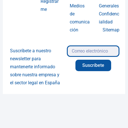
Registrar
Medios
Generales
me
de
Confidenc
comunica
ialidad
ción
Sitemap
Suscríbete a nuestro
newsletter para
Suscríbete
mantenerte informado
sobre nuestra empresa y
el sector legal en España