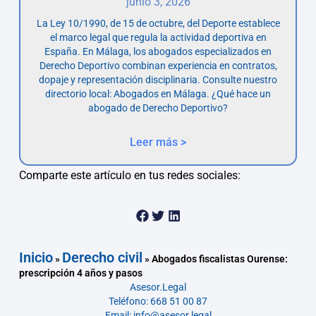
junio 3, 2026
La Ley 10/1990, de 15 de octubre, del Deporte establece
el marco legal que regula la actividad deportiva en
España. En Málaga, los abogados especializados en
Derecho Deportivo combinan experiencia en contratos,
dopaje y representación disciplinaria. Consulte nuestro
directorio local: Abogados en Málaga. ¿Qué hace un
abogado de Derecho Deportivo?
Leer más >
Comparte este artículo en tus redes sociales:
Inicio
Derecho civil
»
»
Abogados fiscalistas Ourense:
prescripción 4 años y pasos
Asesor.Legal
Teléfono: 668 51 00 87
Email: info@asesor.legal