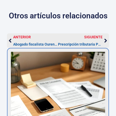
Otros artículos relacionados
ANTERIOR
SIGUIENTE
Abogado fiscalista Ourense — Recurso en 1 mes
Prescripción tributaria Pontevedra: plazo de 4 años