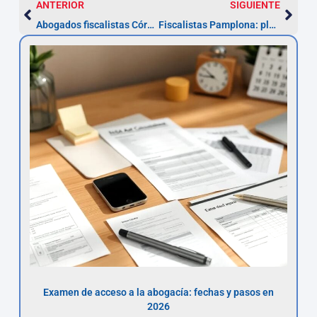
ANTERIOR
SIGUIENTE
Abogados fiscalistas Córdoba: recurso en 30 días y ahorro fiscal
Fiscalistas Pamplona: plazos 30 días y tarifas claras
Examen de acceso a la abogacía: fechas y pasos en
2026