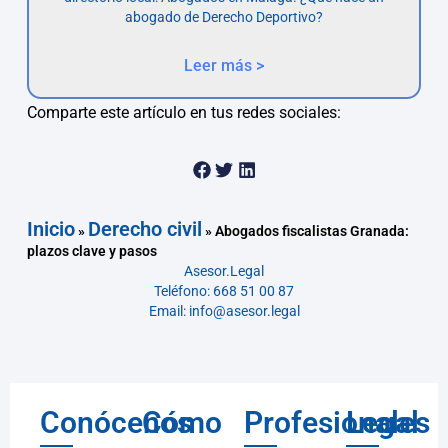
abogado de Derecho Deportivo?
Leer más >
Comparte este artículo en tus redes sociales:
Inicio
Derecho civil
»
»
Abogados fiscalistas Granada:
plazos clave y pasos
Asesor.Legal
Teléfono: 668 51 00 87
Email: info@asesor.legal
Conócenos
Cómo
Profesionales
Legal