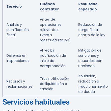
Cuándo
Resultado
Servicio
contratar
esperado
Antes de
Análisis y
operaciones
Reducción de
planificación
relevantes
carga fiscal
fiscal
(venta,
dentro de la ley
reestructuración)
Al recibir
Mitigación de
Defensa en
notificación de
sanciones y
inspecciones
inicio de
acuerdos con
comprobación
Hacienda
Anulación,
Tras notificación
Recursos y
reducción o
de liquidación o
reclamaciones
fraccionamiento
sanción
de deuda
Servicios habituales