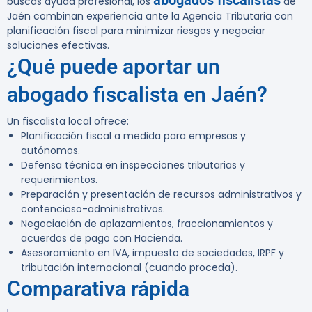
abogados fiscalistas
buscas ayuda profesional, los
de
Jaén combinan experiencia ante la Agencia Tributaria con
planificación fiscal para minimizar riesgos y negociar
soluciones efectivas.
¿Qué puede aportar un
abogado fiscalista en Jaén?
Un fiscalista local ofrece:
Planificación fiscal a medida para empresas y
autónomos.
Defensa técnica en inspecciones tributarias y
requerimientos.
Preparación y presentación de recursos administrativos y
contencioso-administrativos.
Negociación de aplazamientos, fraccionamientos y
acuerdos de pago con Hacienda.
Asesoramiento en IVA, impuesto de sociedades, IRPF y
tributación internacional (cuando proceda).
Comparativa rápida