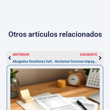
Otros artículos relacionados
ANTERIOR
SIGUIENTE
Abogados fiscalistas Valladolid: plazos y pasos (30 días)
Reclamar facturas impagadas: pasos, plazos y costes