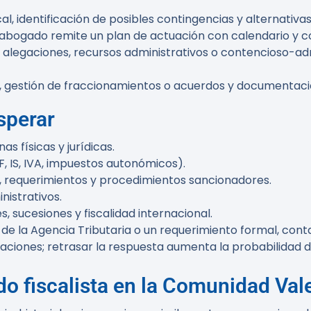
cal, identificación de posibles contingencias y alternativa
 abogado remite un plan de actuación con calendario y co
alegaciones, recursos administrativos o contencioso-adm
, gestión de fraccionamientos o acuerdos y documentació
sperar
as físicas y jurídicas.
, IS, IVA, impuestos autonómicos).
, requerimientos y procedimientos sancionadores.
istrativos.
 sucesiones y fiscalidad internacional.
n de la Agencia Tributaria o un requerimiento formal, co
aciones; retrasar la respuesta aumenta la probabilidad
do fiscalista en la Comunidad Val