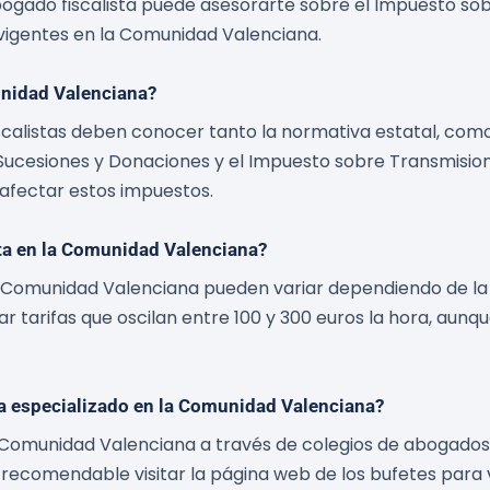
abogado fiscalista puede asesorarte sobre el Impuesto sobr
 vigentes en la Comunidad Valenciana.
unidad Valenciana?
scalistas deben conocer tanto la normativa estatal, com
ucesiones y Donaciones y el Impuesto sobre Transmisione
 afectar estos impuestos.
sta en la Comunidad Valenciana?
a Comunidad Valenciana pueden variar dependiendo de la 
rar tarifas que oscilan entre 100 y 300 euros la hora, au
a especializado en la Comunidad Valenciana?
 Comunidad Valenciana a través de colegios de abogados, 
comendable visitar la página web de los bufetes para ve