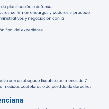
s de planificación o defensa.
stes; se firman encargos y poderes si procede.
inistrativos y negociación con la
n final del expediente.
ntacta con un abogado fiscalista en menos de 7
 de medidas cautelares o de pérdida de derechos
enciana