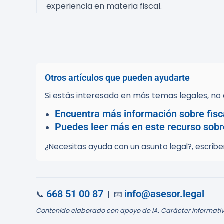
experiencia en materia fiscal.
Otros artículos que pueden ayudarte
Si estás interesado en más temas legales, no d
Encuentra más información sobre fisca
Puedes leer más en este recurso sobre 
¿Necesitas ayuda con un asunto legal?, escríb
668 51 00 87
info@asesor.legal
📞
| 📧
Contenido elaborado con apoyo de IA. Carácter informativ