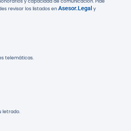
n honorarios y capacidad de comunicación. Pide
Asesor.Legal
s revisar los listados en
y
es telemáticas.
 letrado.