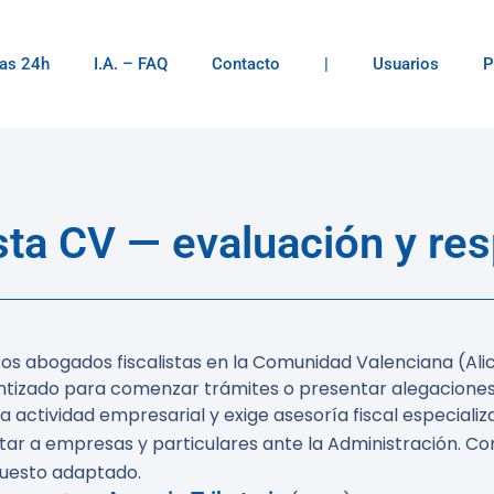
as 24h
I.A. – FAQ
Contacto
|
Usuarios
P
sta CV — evaluación y res
ros abogados fiscalistas en la Comunidad Valenciana (Ali
antizado para comenzar trámites o presentar alegaciones
ctividad empresarial y exige asesoría fiscal especializa
entar a empresas y particulares ante la Administración. Co
puesto adaptado.