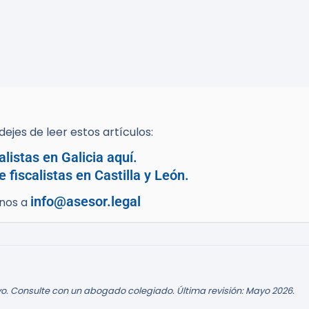
ejes de leer estos artículos:
listas en Galicia aquí.
fiscalistas en Castilla y León.
info@asesor.legal
enos a
o. Consulte con un abogado colegiado. Última revisión: Mayo 2026.