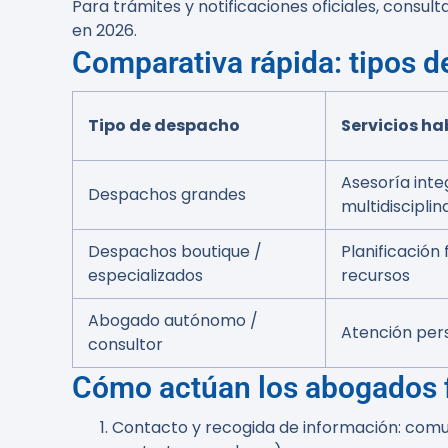
Para trámites y notificaciones oficiales, consul
en 2026.
Comparativa rápida: tipos d
Tipo de despacho
Servicios ha
Asesoría integ
Despachos grandes
multidisciplin
Despachos boutique /
Planificación 
especializados
recursos
Abogado autónomo /
Atención pers
consultor
Cómo actúan los abogados f
Contacto y recogida de información:
comun