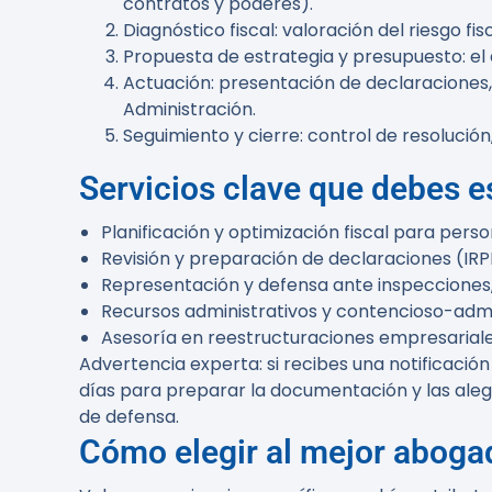
contratos y poderes).
Diagnóstico fiscal:
valoración del riesgo fis
Propuesta de estrategia y presupuesto:
el
Actuación:
presentación de declaraciones, 
Administración.
Seguimiento y cierre:
control de resolución
Servicios clave que debes e
Planificación y optimización fiscal para person
Revisión y preparación de declaraciones (IRPF
Representación y defensa ante inspecciones
Recursos administrativos y contencioso-admin
Asesoría en reestructuraciones empresariales,
Advertencia experta:
si recibes una notificació
días para preparar la documentación y las aleg
de defensa.
Cómo elegir al mejor aboga