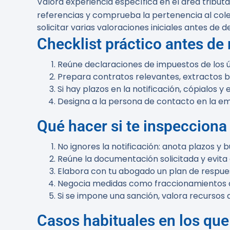
Valora experiencia específica en el área tributa
referencias y comprueba la pertenencia al coleg
solicitar varias valoraciones iniciales antes de de
Checklist práctico antes de r
Reúne declaraciones de impuestos de los úl
Prepara contratos relevantes, extractos 
Si hay plazos en la notificación, cópialos
Designa a la persona de contacto en la emp
Qué hacer si te inspecciona 
No ignores la notificación: anota plazos y
Reúne la documentación solicitada y evita 
Elabora con tu abogado un plan de respuest
Negocia medidas como fraccionamientos d
Si se impone una sanción, valora recursos 
Casos habituales en los que 