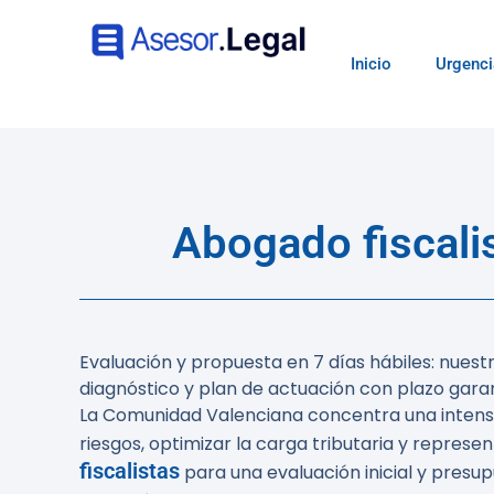
Inicio
Urgenci
Abogado fiscali
Evaluación y propuesta en 7 días hábiles: nuest
diagnóstico y plan de actuación con plazo gar
La Comunidad Valenciana concentra una intensa a
riesgos, optimizar la carga tributaria y repres
fiscalistas
para una evaluación inicial y presu