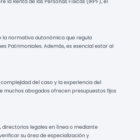
e la Renta de las Personas Físicas (IRPF), el
o la normativa autonómica que regula
s Patrimoniales. Además, es esencial estar al
complejidad del caso y la experiencia del
nque muchos abogados ofrecen presupuestos fijos
directorios legales en línea o mediante
rificar su área de especialización y