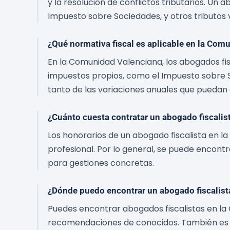
y la resolución de conflictos tributarios. Un 
Impuesto sobre Sociedades, y otros tributos
¿Qué normativa fiscal es aplicable en la Com
En la Comunidad Valenciana, los abogados fi
impuestos propios, como el Impuesto sobre S
tanto de las variaciones anuales que puedan
¿Cuánto cuesta contratar un abogado fiscali
Los honorarios de un abogado fiscalista en l
profesional. Por lo general, se puede encont
para gestiones concretas.
¿Dónde puedo encontrar un abogado fiscalist
Puedes encontrar abogados fiscalistas en la
recomendaciones de conocidos. También es re