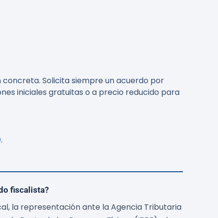
 concreta. Solicita siempre un acuerdo por
es iniciales gratuitas o a precio reducido para
)
.
o fiscalista?
cal, la representación ante la Agencia Tributaria