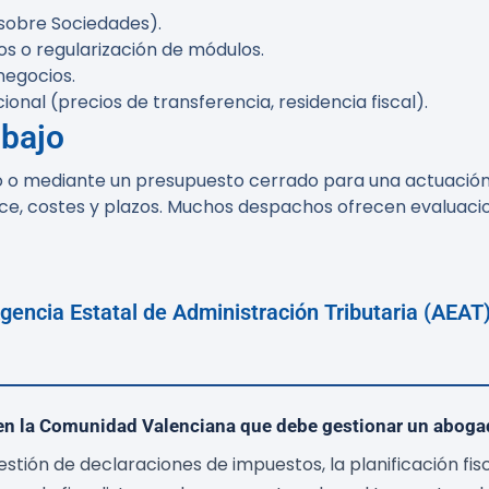
 sobre Sociedades).
s o regularización de módulos.
negocios.
onal (precios de transferencia, residencia fiscal).
abajo
io o mediante un presupuesto cerrado para una actuación
ce, costes y plazos. Muchos despachos ofrecen evaluacion
gencia Estatal de Administración Tributaria (AEAT
s en la Comunidad Valenciana que debe gestionar un abogad
gestión de declaraciones de impuestos, la planificación fis