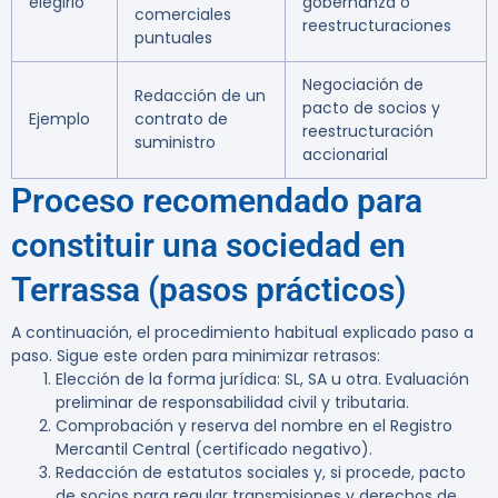
elegirlo
gobernanza o
comerciales
reestructuraciones
puntuales
Negociación de
Redacción de un
pacto de socios y
Ejemplo
contrato de
reestructuración
suministro
accionarial
Proceso recomendado para
constituir una sociedad en
Terrassa (pasos prácticos)
A continuación, el procedimiento habitual explicado paso a
paso. Sigue este orden para minimizar retrasos:
Elección de la forma jurídica: SL, SA u otra. Evaluación
preliminar de responsabilidad civil y tributaria.
Comprobación y reserva del nombre en el Registro
Mercantil Central (certificado negativo).
Redacción de estatutos sociales y, si procede, pacto
de socios para regular transmisiones y derechos de