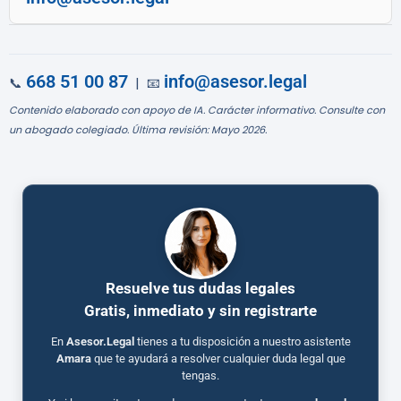
668 51 00 87
info@asesor.legal
📞
| 📧
Contenido elaborado con apoyo de IA. Carácter informativo. Consulte con
un abogado colegiado. Última revisión: Mayo 2026.
Resuelve tus dudas legales
Gratis, inmediato y sin registrarte
En
Asesor.Legal
tienes a tu disposición a nuestro asistente
Amara
que te ayudará a resolver cualquier duda legal que
tengas.