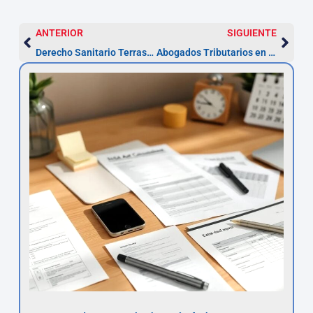
ANTERIOR
SIGUIENTE
Derecho Sanitario Terrassa: indemnizaciones y plazos
Abogados Tributarios en Terrassa — Plazos y Defensa Fiscal