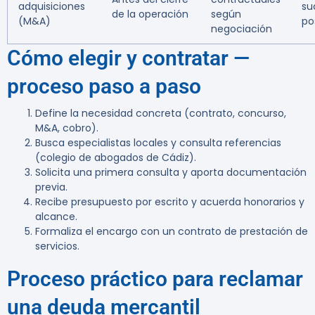
adquisiciones
su
de la operación
según
(M&A)
po
negociación
Cómo elegir y contratar —
proceso paso a paso
Define la necesidad concreta (contrato, concurso,
M&A, cobro).
Busca especialistas locales y consulta referencias
(colegio de abogados de Cádiz).
Solicita una primera consulta y aporta documentación
previa.
Recibe presupuesto por escrito y acuerda honorarios y
alcance.
Formaliza el encargo con un contrato de prestación de
servicios.
Proceso práctico para reclamar
una deuda mercantil