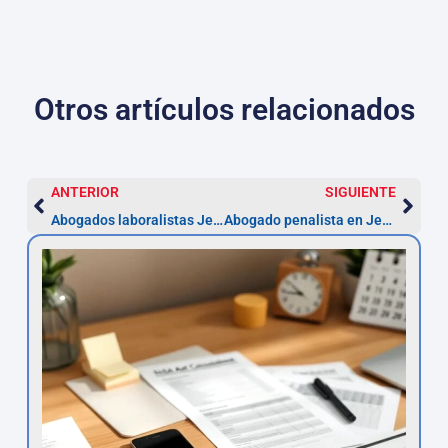
Otros artículos relacionados
ANTERIOR
SIGUIENTE
Abogados laboralistas Jerez — impugnar despido en 20 días
Abogado penalista en Jerez: defensa en 72 horas