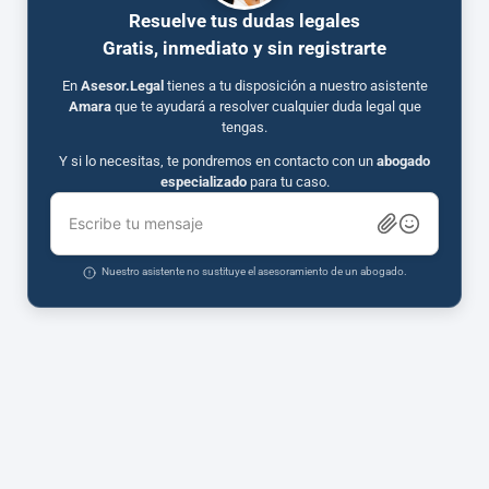
Resuelve tus dudas legales
Gratis, inmediato y sin registrarte
En
Asesor.Legal
tienes a tu disposición a nuestro asistente
Amara
que te ayudará a resolver cualquier duda legal que
tengas.
Y si lo necesitas, te pondremos en contacto con un
abogado
especializado
para tu caso.
Escribe tu mensaje
Nuestro asistente no sustituye el asesoramiento de un abogado.