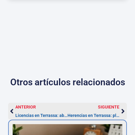
Otros artículos relacionados
ANTERIOR
SIGUIENTE
Licencias en Terrassa: abogados urbanismo (1–3 meses)
Herencias en Terrassa: plazo 6 meses y pasos 2026