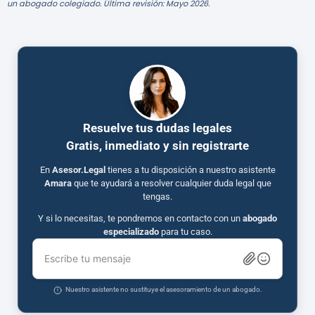
un abogado colegiado. Última revisión: Mayo 2026.
Resuelve tus dudas legales
Gratis, inmediato y sin registrarte
En
Asesor.Legal
tienes a tu disposición a nuestro asistente
Amara
que te ayudará a resolver cualquier duda legal que
tengas.
Y si lo necesitas, te pondremos en contacto con un
abogado
especializado
para tu caso.
Escribe tu mensaje
Nuestro asistente no sustituye el asesoramiento de un abogado.