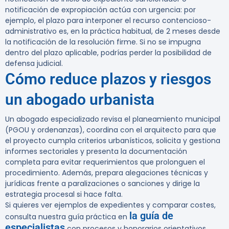
notificación de expropiación actúa con urgencia: por
ejemplo, el plazo para interponer el recurso contencioso-
administrativo es, en la práctica habitual, de 2 meses desde
la notificación de la resolución firme. Si no se impugna
dentro del plazo aplicable, podrías perder la posibilidad de
defensa judicial.
Cómo reduce plazos y riesgos
un abogado urbanista
Un abogado especializado revisa el planeamiento municipal
(PGOU y ordenanzas), coordina con el arquitecto para que
el proyecto cumpla criterios urbanísticos, solicita y gestiona
informes sectoriales y presenta la documentación
completa para evitar requerimientos que prolonguen el
procedimiento. Además, prepara alegaciones técnicas y
jurídicas frente a paralizaciones o sanciones y dirige la
estrategia procesal si hace falta.
Si quieres ver ejemplos de expedientes y comparar costes,
la guía de
consulta nuestra guía práctica en
especialistas
con procesos y honorarios orientativos.