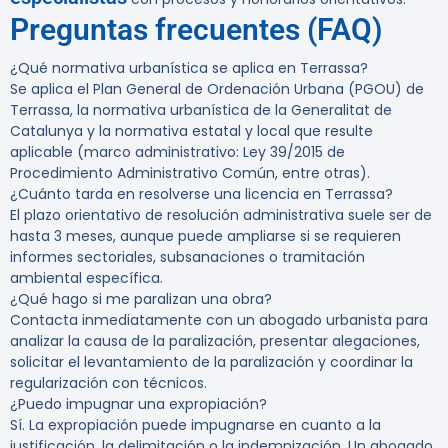
Preguntas frecuentes (FAQ)
¿Qué normativa urbanística se aplica en Terrassa?
Se aplica el Plan General de Ordenación Urbana (PGOU) de
Terrassa, la normativa urbanística de la Generalitat de
Catalunya y la normativa estatal y local que resulte
aplicable (marco administrativo: Ley 39/2015 de
Procedimiento Administrativo Común, entre otras).
¿Cuánto tarda en resolverse una licencia en Terrassa?
El plazo orientativo de resolución administrativa suele ser de
hasta 3 meses, aunque puede ampliarse si se requieren
informes sectoriales, subsanaciones o tramitación
ambiental específica.
¿Qué hago si me paralizan una obra?
Contacta inmediatamente con un abogado urbanista para
analizar la causa de la paralización, presentar alegaciones,
solicitar el levantamiento de la paralización y coordinar la
regularización con técnicos.
¿Puedo impugnar una expropiación?
Sí. La expropiación puede impugnarse en cuanto a la
justificación, la delimitación o la indemnización. Un abogado