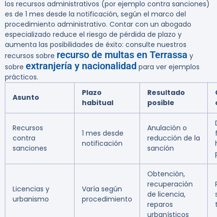
los recursos administrativos (por ejemplo contra sanciones)
es de 1 mes desde la notificación, según el marco del
procedimiento administrativo. Contar con un abogado
especializado reduce el riesgo de pérdida de plazo y
aumenta las posibilidades de éxito: consulte nuestros
recurso de multas en Terrassa
recursos sobre
y
extranjería y nacionalidad
sobre
para ver ejemplos
prácticos.
Plazo
Resultado
Asunto
habitual
posible
Recursos
Anulación o
1 mes desde
contra
reducción de la
notificación
sanciones
sanción
Obtención,
recuperación
Licencias y
Varía según
de licencia,
urbanismo
procedimiento
reparos
urbanísticos