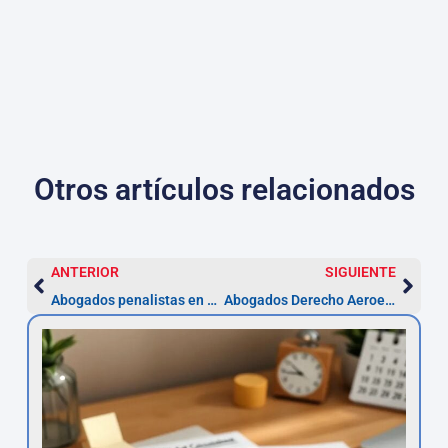
Otros artículos relacionados
ANTERIOR
SIGUIENTE
Abogados penalistas en Cartagena: pasos y plazo 72 h
Abogados Derecho Aeroespacial en Terrassa — Plazo 2 años