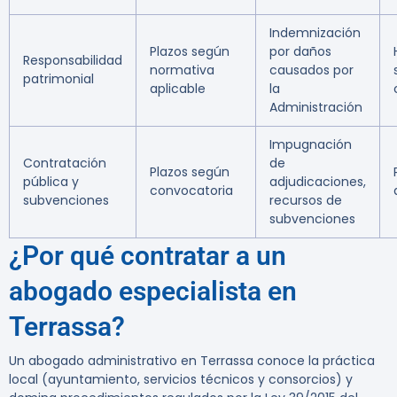
Indemnización
Plazos según
por daños
Responsabilidad
normativa
causados por
patrimonial
aplicable
la
Administración
Impugnación
Contratación
de
Plazos según
pública y
adjudicaciones,
convocatoria
subvenciones
recursos de
subvenciones
¿Por qué contratar a un
abogado especialista en
Terrassa?
Un abogado administrativo en Terrassa conoce la práctica
local (ayuntamiento, servicios técnicos y consorcios) y