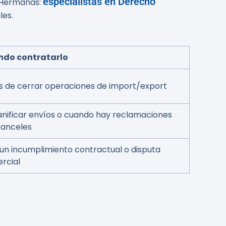
especialistas en Derecho
s Hermanas:
les.
do contratarlo
s de cerrar operaciones de import/export
lanificar envíos o cuando hay reclamaciones
ranceles
 un incumplimiento contractual o disputa
rcial