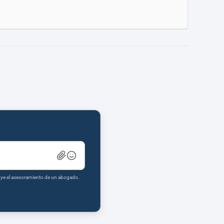
tuye el asesoramiento de un abogado.