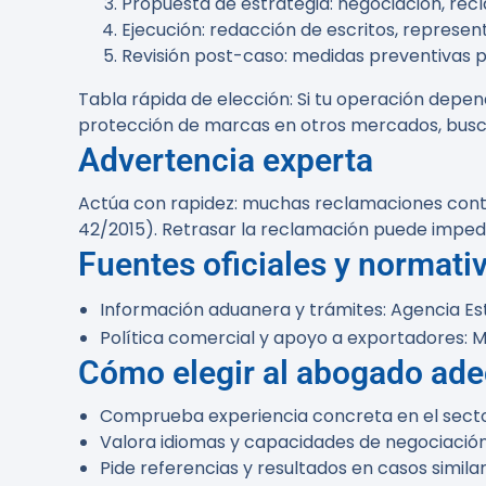
Propuesta de estrategia: negociación, reclam
Ejecución: redacción de escritos, represe
Revisión post-caso: medidas preventivas p
Tabla rápida de elección
: Si tu operación depen
protección de marcas en otros mercados, busca 
Advertencia experta
Actúa con rapidez: muchas reclamaciones contra
42/2015). Retrasar la reclamación puede imped
Fuentes oficiales y normativ
Información aduanera y trámites: Agencia Es
Política comercial y apoyo a exportadores: Mi
Cómo elegir al abogado ad
Comprueba experiencia concreta en el secto
Valora idiomas y capacidades de negociación
Pide referencias y resultados en casos similar