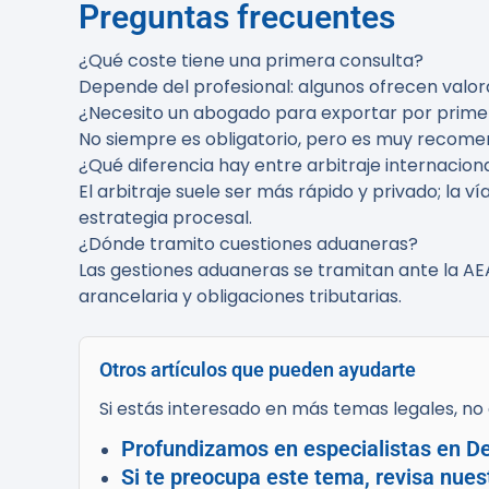
Preguntas frecuentes
¿Qué coste tiene una primera consulta?
Depende del profesional: algunos ofrecen valorac
¿Necesito un abogado para exportar por prime
No siempre es obligatorio, pero es muy recomend
¿Qué diferencia hay entre arbitraje internacion
El arbitraje suele ser más rápido y privado; la v
estrategia procesal.
¿Dónde tramito cuestiones aduaneras?
Las gestiones aduaneras se tramitan ante la AE
arancelaria y obligaciones tributarias.
Otros artículos que pueden ayudarte
Si estás interesado en más temas legales, no d
Profundizamos en especialistas en De
Si te preocupa este tema, revisa nues