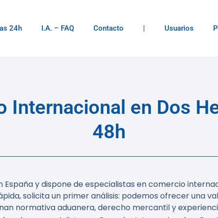
as 24h
I.A. – FAQ
Contacto
|
Usuarios
P
Internacional en Dos H
48h
 España y dispone de especialistas en comercio internac
ida, solicita un primer análisis: podemos ofrecer una valo
nan normativa aduanera, derecho mercantil y experienci