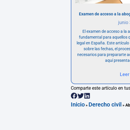
Examen de acceso a la abog
junio
El examen de acceso a la 
fundamental para aquellos q
legal en España. Este artícul
sobre las fechas, el proce
necesarios para prepararte 
aquí presenta
Leer
Comparte este artículo en tus
Inicio
Derecho civil
»
»
Ab