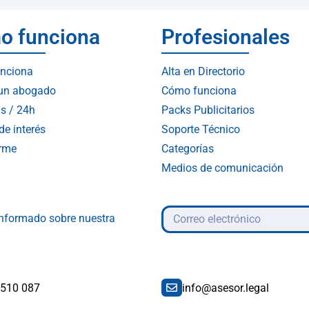
o funciona
Profesionales
nciona
Alta en Directorio
 un abogado
Cómo funciona
s / 24h
Packs Publicitarios
de interés
Soporte Técnico
arme
Categorías
Medios de comunicación
 informado sobre nuestra
 510 087
info@asesor.legal