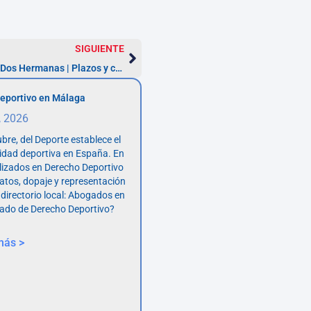
SIGUIENTE
Abogados Derecho Comunitario en Dos Hermanas | Plazos y costes
eportivo en Málaga
, 2026
bre, del Deporte establece el
vidad deportiva en España. En
lizados en Derecho Deportivo
atos, dopaje y representación
 directorio local: Abogados en
ado de Derecho Deportivo?
más >