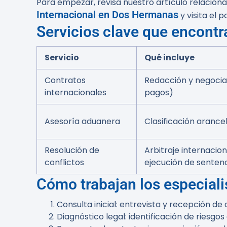
Para empezar, revisa nuestro artículo relacio
Internacional en Dos Hermanas
y visita el 
Servicios clave que encont
Servicio
Qué incluye
Contratos
Redacción y negociac
internacionales
pagos)
Asesoría aduanera
Clasificación arancel
Resolución de
Arbitraje internacio
conflictos
ejecución de senten
Cómo trabajan los especiali
Consulta inicial: entrevista y recepción d
Diagnóstico legal: identificación de riesgo