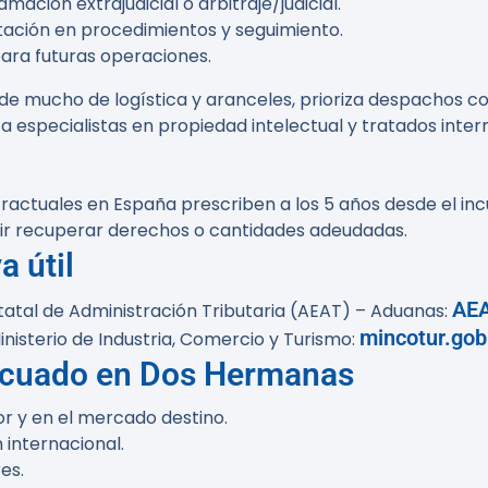
ación extrajudicial o arbitraje/judicial.
ntación en procedimientos y seguimiento.
ara futuras operaciones.
de mucho de logística y aranceles, prioriza despachos con
especialistas en propiedad intelectual y tratados inter
ctuales en España prescriben a los 5 años desde el incu
ir recuperar derechos o cantidades adeudadas.
a útil
AEA
tatal de Administración Tributaria (AEAT) – Aduanas:
mincotur.gob
nisterio de Industria, Comercio y Turismo:
ecuado en Dos Hermanas
r y en el mercado destino.
 internacional.
es.