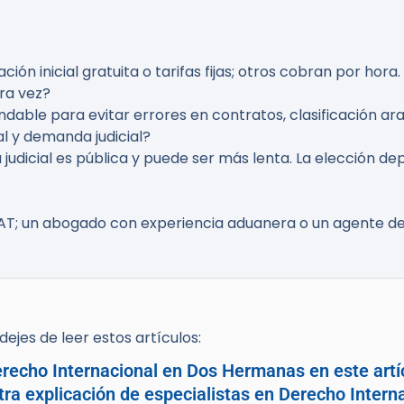
ión inicial gratuita o tarifas fijas; otros cobran por hora
ra vez?
able para evitar errores en contratos, clasificación ara
al y demanda judicial?
ía judicial es pública y puede ser más lenta. La elección d
AT; un abogado con experiencia aduanera o un agente de
ejes de leer estos artículos:
recho Internacional en Dos Hermanas en este artí
tra explicación de especialistas en Derecho Intern