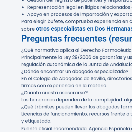
Gestión del registro de patentes y responsabi
Representación legal en litigios relacionado
Apoyo en procesos de importación y exporta
Para elegir bufete, comprueba experiencia en c
otros especialistas en Dos Hermana
sobre
Preguntas frecuentes (res
¿Qué normativa aplica al Derecho Farmacéuti
Principalmente la Ley 29/2006 de garantías y us
regulación autonómica de la Junta de Andalucía
¿Dónde encontrar un abogado especializado?
En el Colegio de Abogados de Sevilla, directori
firmas con experiencia en la materia.
¿Cuánto cuesta asesorarse?
Los honorarios dependen de la complejidad: algun
¿Qué trámites pueden llevar los abogados far
Licencias de funcionamiento, recursos frente a 
y etiquetado.
Fuente oficial recomendada: Agencia Española