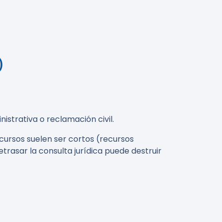
)
strativa o reclamación civil.
cursos suelen ser cortos (recursos
etrasar la consulta jurídica puede destruir