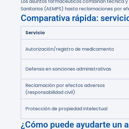
Los asuntos farmacéuticos combinan técnica y 
Sanitarios (AEMPS) hasta reclamaciones por ef
Comparativa rápida: servicio
Servicio
Autorización/registro de medicamento
Defensa en sanciones administrativas
Reclamación por efectos adversos
(responsabilidad civil)
Protección de propiedad intelectual
¿Cómo puede ayudarte un a