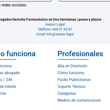
 redes sociales:
ogados Derecho Farmacéutico en Dos Hermanas | pasos y plazos
Asesor.Legal
Teléfono: 668 51 00 87
Email: info@asesor.legal
o funciona
Profesionales
nciona
Alta en Directorio
 un abogado
Cómo funciona
s / 24h
Packs Publicitarios
de interés
Soporte Técnico
arme
Categorías
Medios de comunicación