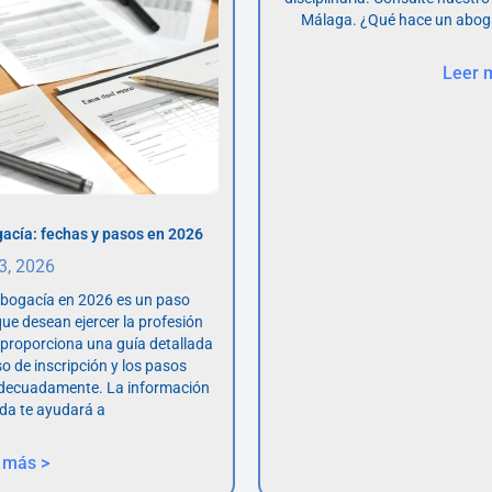
Málaga. ¿Qué hace un abog
Leer 
acía: fechas y pasos en 2026
 3, 2026
abogacía en 2026 es un paso
ue desean ejercer la profesión
o proporciona una guía detallada
so de inscripción y los pasos
adecuadamente. La información
da te ayudará a
 más >