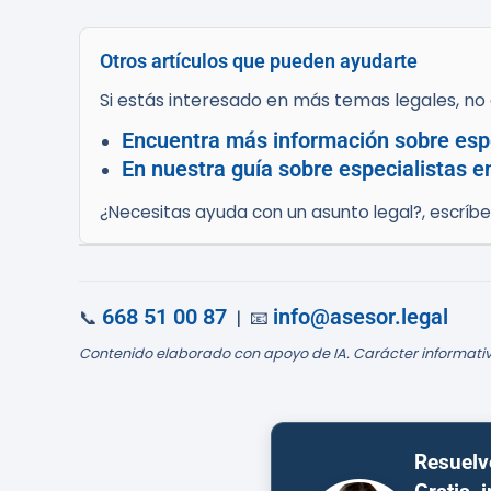
Otros artículos que pueden ayudarte
Si estás interesado en más temas legales, no d
Encuentra más información sobre esp
En nuestra guía sobre especialistas 
¿Necesitas ayuda con un asunto legal?, escríb
668 51 00 87
info@asesor.legal
📞
| 📧
Contenido elaborado con apoyo de IA. Carácter informativ
Resuelv