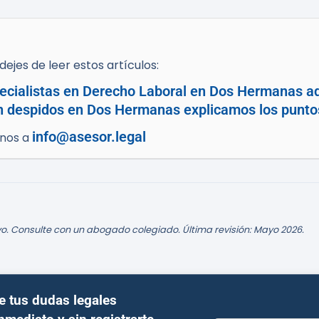
ejes de leer estos artículos:
ecialistas en Derecho Laboral en Dos Hermanas aq
en despidos en Dos Hermanas explicamos los punto
info@asesor.legal
enos a
o. Consulte con un abogado colegiado. Última revisión: Mayo 2026.
e tus dudas legales