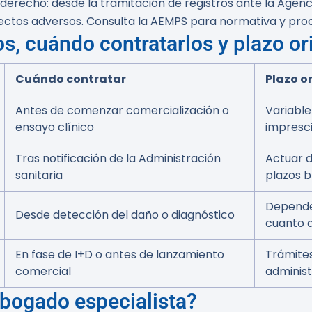
derecho: desde la tramitación de registros ante la Age
ectos adversos. Consulta la AEMPS para normativa y pro
s, cuándo contratarlos y plazo or
Cuándo contratar
Plazo o
Antes de comenzar comercialización o
Variable
ensayo clínico
impresci
Tras notificación de la Administración
Actuar d
sanitaria
plazos 
Depende 
Desde detección del daño o diagnóstico
cuanto 
En fase de I+D o antes de lanzamiento
Trámites
comercial
administ
bogado especialista?