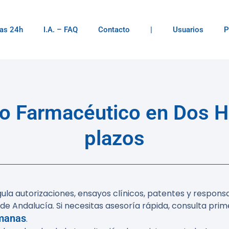
as 24h
I.A. – FAQ
Contacto
|
Usuarios
P
 Farmacéutico en Dos H
plazos
a autorizaciones, ensayos clínicos, patentes y responsa
e Andalucía. Si necesitas asesoría rápida, consulta prim
manas
.