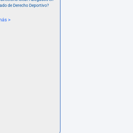
ado de Derecho Deportivo?
más >