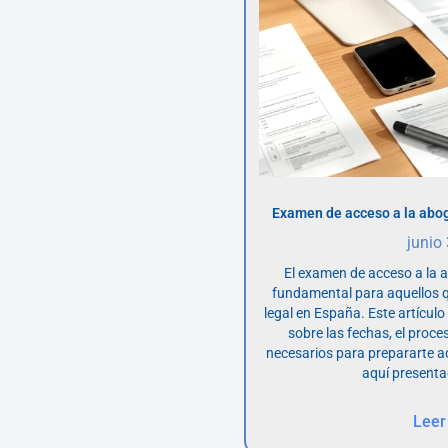
Examen de acceso a la abog
junio
El examen de acceso a la 
fundamental para aquellos q
legal en España. Este artícul
sobre las fechas, el proce
necesarios para prepararte 
aquí presenta
Leer