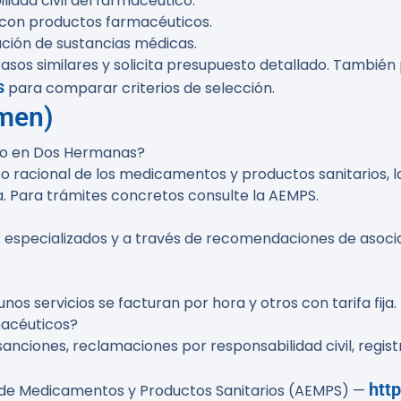
lidad civil del farmacéutico.
s con productos farmacéuticos.
ción de sustancias médicas.
asos similares y solicita presupuesto detallado. También
s
para comparar criterios de selección.
umen)
co en Dos Hermanas?
o racional de los medicamentos y productos sanitarios, l
. Para trámites concretos consulte la AEMPS.
os especializados y a través de recomendaciones de asoci
os servicios se facturan por hora y otros con tarifa fija
macéuticos?
sanciones, reclamaciones por responsabilidad civil, regis
htt
 de Medicamentos y Productos Sanitarios (AEMPS) —