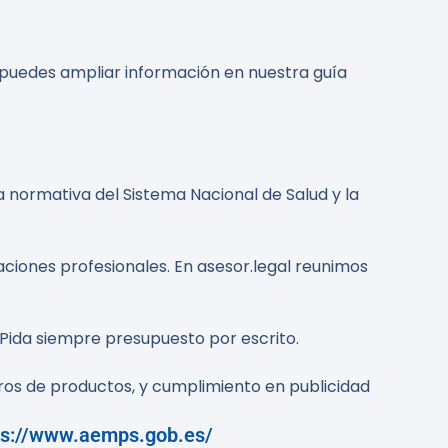
 puedes ampliar información en nuestra guía
a normativa del Sistema Nacional de Salud y la
aciones profesionales. En asesor.legal reunimos
. Pida siempre presupuesto por escrito.
tros de productos, y cumplimiento en publicidad
ps://www.aemps.gob.es/