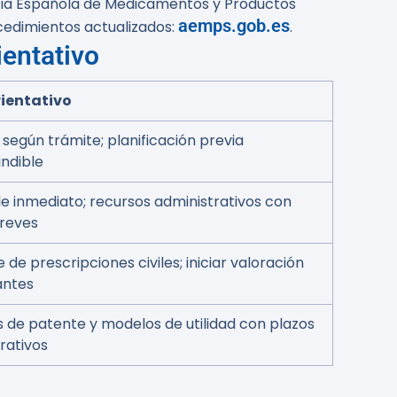
ncia Española de Medicamentos y Productos
aemps.gob.es
cedimientos actualizados:
.
ientativo
rientativo
 según trámite; planificación previa
ndible
e inmediato; recursos administrativos con
breves
de prescripciones civiles; iniciar valoración
antes
 de patente y modelos de utilidad con plazos
rativos