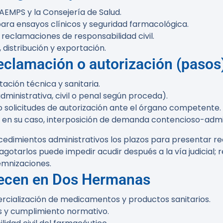
 AEMPS y la Consejería de Salud.
ra ensayos clínicos y seguridad farmacológica.
 reclamaciones de responsabilidad civil.
distribución y exportación.
eclamación o autorización (pasos
ación técnica y sanitaria.
administrativa, civil o penal según proceda).
o solicitudes de autorización ante el órgano competente.
 en su caso, interposición de demanda contencioso-admini
cedimientos administrativos los plazos para presentar re
gotarlos puede impedir acudir después a la vía judicial; r
demnizaciones.
recen en Dos Hermanas
ercialización de medicamentos y productos sanitarios.
os y cumplimiento normativo.