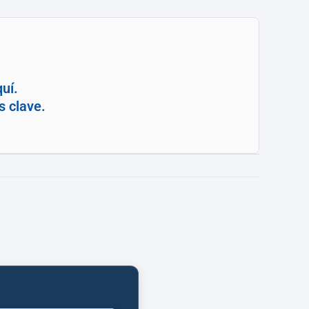
uí.
s clave.