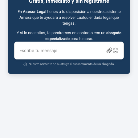
Gratis, inmediato y sin registrarte
En
Asesor.Legal
tienes a tu disposición a nuestro asistente
Amara
que te ayudará a resolver cualquier duda legal que
tengas.
Y si lo necesitas, te pondremos en contacto con un
abogado
especializado
para tu caso.
Escribe tu mensaje
Nuestro asistente no sustituye el asesoramiento de un abogado.