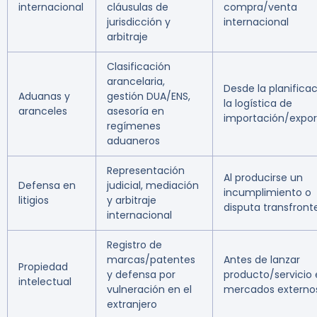
internacional
cláusulas de
compra/venta
jurisdicción y
internacional
arbitraje
Clasificación
arancelaria,
Desde la planifica
Aduanas y
gestión DUA/ENS,
la logística de
aranceles
asesoría en
importación/expor
regímenes
aduaneros
Representación
Al producirse un
Defensa en
judicial, mediación
incumplimiento o
litigios
y arbitraje
disputa transfront
internacional
Registro de
marcas/patentes
Antes de lanzar
Propiedad
y defensa por
producto/servicio
intelectual
vulneración en el
mercados externo
extranjero