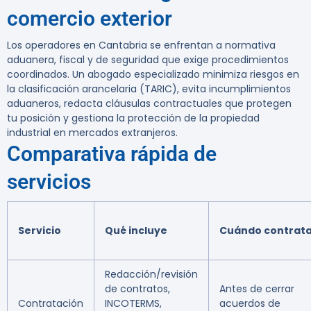
comercio exterior
Los operadores en Cantabria se enfrentan a normativa
aduanera, fiscal y de seguridad que exige procedimientos
coordinados. Un abogado especializado minimiza riesgos en
la clasificación arancelaria (TARIC), evita incumplimientos
aduaneros, redacta cláusulas contractuales que protegen
tu posición y gestiona la protección de la propiedad
industrial en mercados extranjeros.
Comparativa rápida de
servicios
Servicio
Qué incluye
Cuándo contrata
Redacción/revisión
de contratos,
Antes de cerrar
Contratación
INCOTERMS,
acuerdos de