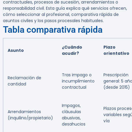
contractuales, procesos de sucesión, arrendamientos o
responsabilidad civil. Esta guía explica qué servicios ofrecen,
cómo seleccionar al profesional, comparativa rápida de
asuntos civiles y los pasos procesales habituales.
Tabla comparativa rápida
¿Cuándo
Plazo
Asunto
acudir?
orientativo
Tras impago o
Prescripción
Reclamación de
incumplimiento
general: 5 añ
cantidad
contractual
(desde 2015)
Impagos,
Plazos proces
Arrendamientos
cláusulas
variables seg
(inquilino/propietario)
abusivas,
vía
desahucios