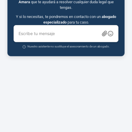
Amara
que te ayudará a resolver cualquier duda legal que
tengas.
Y si lo necesitas, te pondremos en contacto con un
abogado
especializado
para tu caso.
Escribe tu mensaje
Nuestro asistente no sustituye el asesoramiento de un abogado.