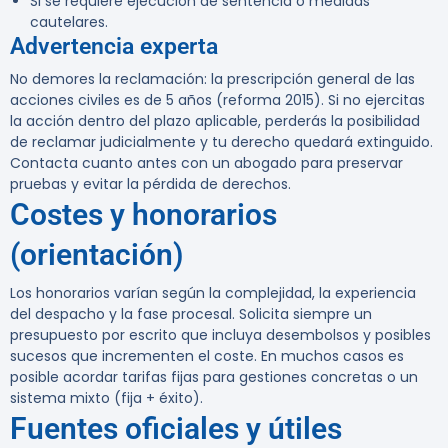
Si se requiere ejecución de sentencia o medidas
cautelares.
Advertencia experta
No demores la reclamación: la prescripción general de las
acciones civiles es de 5 años (reforma 2015). Si no ejercitas
la acción dentro del plazo aplicable, perderás la posibilidad
de reclamar judicialmente y tu derecho quedará extinguido.
Contacta cuanto antes con un abogado para preservar
pruebas y evitar la pérdida de derechos.
Costes y honorarios
(orientación)
Los honorarios varían según la complejidad, la experiencia
del despacho y la fase procesal. Solicita siempre un
presupuesto por escrito que incluya desembolsos y posibles
sucesos que incrementen el coste. En muchos casos es
posible acordar tarifas fijas para gestiones concretas o un
sistema mixto (fija + éxito).
Fuentes oficiales y útiles