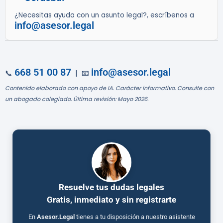
¿Necesitas ayuda con un asunto legal?, escríbenos a
info@asesor.legal
668 51 00 87
info@asesor.legal
📞
| 📧
Contenido elaborado con apoyo de IA. Carácter informativo. Consulte con
un abogado colegiado. Última revisión: Mayo 2026.
Resuelve tus dudas legales
Gratis, inmediato y sin registrarte
En
Asesor.Legal
tienes a tu disposición a nuestro asistente