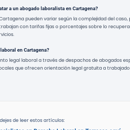
tar a un abogado laboralista en Cartagena?
Cartagena pueden variar según la complejidad del caso, 
trabajan con tarifas fijas o porcentajes sobre lo recupe
vicios.
laboral en Cartagena?
o legal laboral a través de despachos de abogados especi
ocales que ofrecen orientación legal gratuita a trabajad
ejes de leer estos artículos: