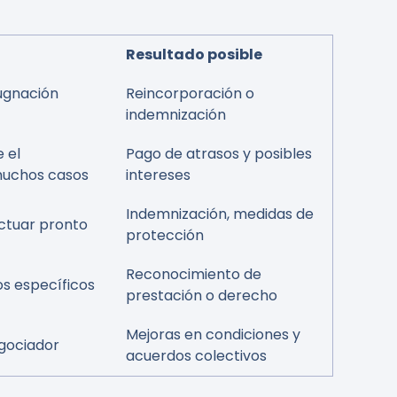
Resultado posible
pugnación
Reincorporación o
indemnización
 el
Pago de atrasos y posibles
muchos casos
intereses
Indemnización, medidas de
ctuar pronto
protección
Reconocimiento de
os específicos
prestación o derecho
Mejoras en condiciones y
gociador
acuerdos colectivos