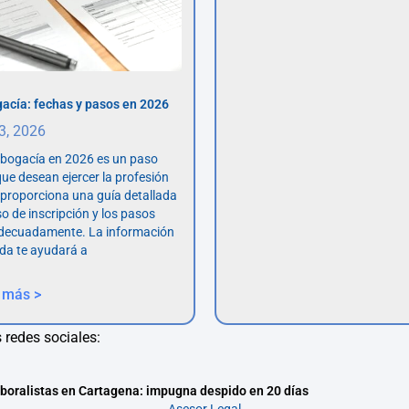
acía: fechas y pasos en 2026
 3, 2026
abogacía en 2026 es un paso
ue desean ejercer la profesión
o proporciona una guía detallada
so de inscripción y los pasos
adecuadamente. La información
da te ayudará a
 más >
 redes sociales:
boralistas en Cartagena: impugna despido en 20 días
Asesor.Legal