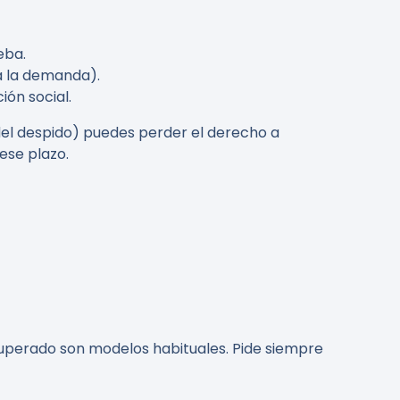
eba.
 a la demanda).
ión social.
del despido) puedes perder el derecho a
ese plazo.
recuperado son modelos habituales. Pide siempre