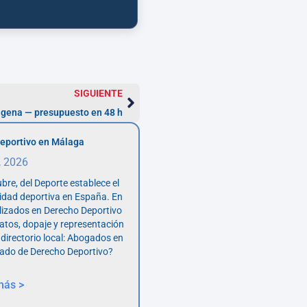
SIGUIENTE
agena — presupuesto en 48 h
eportivo en Málaga
, 2026
bre, del Deporte establece el
vidad deportiva en España. En
lizados en Derecho Deportivo
atos, dopaje y representación
 directorio local: Abogados en
ado de Derecho Deportivo?
más >