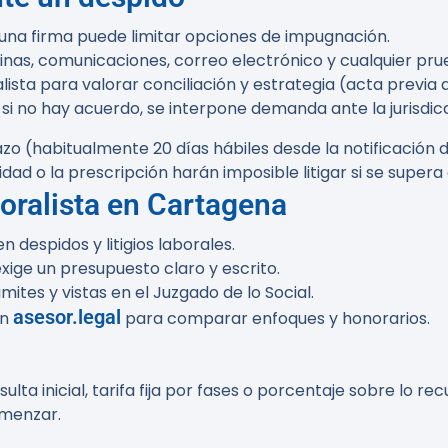
una firma puede limitar opciones de impugnación.
nas, comunicaciones, correo electrónico y cualquier pru
lista para valorar conciliación y estrategia (acta previa
, si no hay acuerdo, se interpone demanda ante la jurisdicc
lazo (habitualmente
20 días hábiles
desde la notificación 
ad o la prescripción harán imposible litigar si se supera 
oralista en Cartagena
despidos y litigios laborales.
exige un presupuesto claro y escrito.
mites y vistas en el Juzgado de lo Social.
asesor.legal
en
para comparar enfoques y honorarios.
ulta inicial, tarifa fija por fases o porcentaje sobre lo 
omenzar.