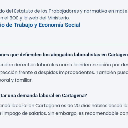
o del Estatuto de los Trabajadores y normativa en materi
n el BOE y la web del Ministerio.
io de Trabajo y Economía Social
nes que defienden los abogados laboralistas en Cartage
enden derechos laborales como la indemnización por desp
rotección frente a despidos improcedentes. También pue
ral y familiar.
ntar una demanda laboral en Cartagena?
nda laboral en Cartagena es de 20 días hábiles desde la 
el impago de salarios. Sin embargo, es recomendable con