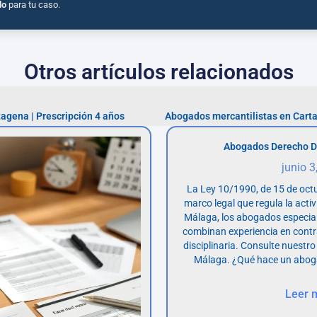
do
para tu caso.
Otros artículos relacionados
tagena | Prescripción 4 años
Abogados mercantilistas en Cart
Abogados Derecho D
junio 3
La Ley 10/1990, de 15 de octu
marco legal que regula la acti
Málaga, los abogados especia
combinan experiencia en contr
disciplinaria. Consulte nuestro
Málaga. ¿Qué hace un abog
Leer 