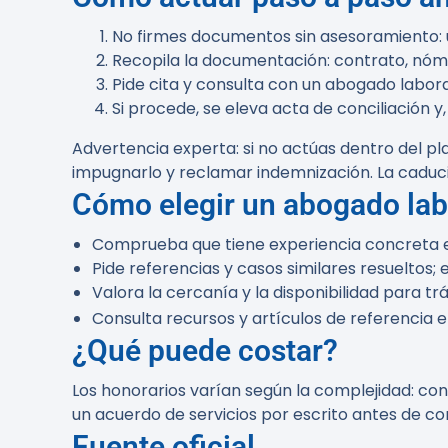
No firmes documentos sin asesoramiento: 
Recopila la documentación: contrato, nómi
Pide cita y consulta con un abogado labora
Si procede, se eleva acta de conciliación y
Advertencia experta:
si no actúas dentro del p
impugnarlo y reclamar indemnización. La caducid
Cómo elegir un abogado lab
Comprueba que tiene experiencia concreta en 
Pide referencias y casos similares resueltos; 
Valora la cercanía y la disponibilidad para trá
Consulta recursos y artículos de referencia 
¿Qué puede costar?
Los honorarios varían según la complejidad: cons
un acuerdo de servicios por escrito antes de c
Fuente oficial