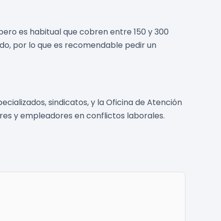
pero es habitual que cobren entre 150 y 300
rado, por lo que es recomendable pedir un
alizados, sindicatos, y la Oficina de Atención
ores y empleadores en conflictos laborales.