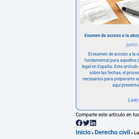
Examen de acceso a la abog
junio
El examen de acceso a la 
fundamental para aquellos q
legal en España. Este artícul
sobre las fechas, el proce
necesarios para prepararte 
aquí presenta
Leer
Comparte este artículo en tus
Inicio
Derecho civil
»
»
La