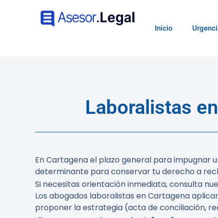
Inicio
Urgenci
Laboralistas e
En Cartagena el plazo general para impugnar u
determinante para conservar tu derecho a recl
Si necesitas orientación inmediata, consulta nu
Los abogados laboralistas en Cartagena aplican 
proponer la estrategia (acta de conciliación, r