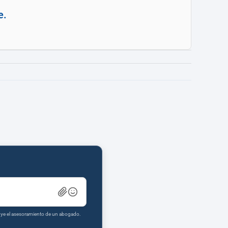
e.
tuye el asesoramiento de un abogado.