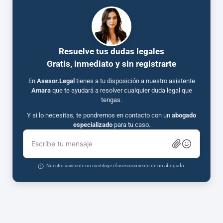
Resuelve tus dudas legales
Gratis, inmediato y sin registrarte
En
Asesor.Legal
tienes a tu disposición a nuestro asistente
Amara
que te ayudará a resolver cualquier duda legal que
tengas.
Y si lo necesitas, te pondremos en contacto con un
abogado
especializado
para tu caso.
Escribe tu mensaje
Nuestro asistente no sustituye el asesoramiento de un abogado.