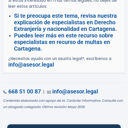
Si estás interesado en más temas legales, no dejes de
leer estos artículos:
Si te preocupa este tema, revisa nuestra
explicación de especialistas en Derecho
Extranjería y nacionalidad en Cartagena.
Puedes leer más en este recurso sobre
especialistas en recurso de multas en
Cartagena.
¿Necesitas ayuda con un asunto legal?, escríbenos a
info@asesor.legal
668 51 00 87
info@asesor.legal
📞
| 📧
Contenido elaborado con apoyo de IA. Carácter informativo. Consulte con
un abogado colegiado. Última revisión: Mayo 2026.