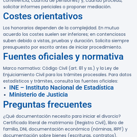
convivencia, cuantía de pensiones) y, cuando proceda,
solicitar informes periciales o proponer mediación.
Costes orientativos
Los honorarios dependen de la complejidad. En mutuo
acuerdo los costes suelen ser inferiores; en contenciosos
suben debido a vistas, pruebas y duración. Solicita siempre
presupuesto por escrito antes de iniciar procedimiento.
Fuentes oficiales y normativa
Marco normativo: Código Civil (art. 81 y ss.) y la Ley de
Enjuiciamiento Civil para los trámites procesales. Para datos
estadísticos y trámites, consulta las fuentes oficiales:
INE – Instituto Nacional de Estadística
Ministerio de Justicia
Preguntas frecuentes
¿Qué documentación necesito para iniciar el divorcio?
Certificado literal de matrimonio (Registro Civil), libro de
familia, DNI, documentación económica (nóminas, IRPF) y
documentación sobre bienes (escrituras, contratos).