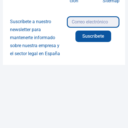
ción
Sitemap
Suscríbete a nuestro
newsletter para
Suscríbete
mantenerte informado
sobre nuestra empresa y
el sector legal en España