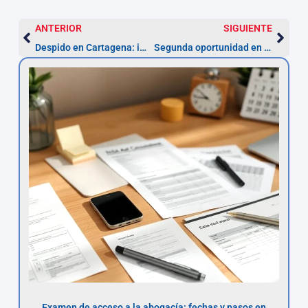
ANTERIOR
SIGUIENTE
Despido en Cartagena: impugna en 20 días y cobra indemnización
Segunda oportunidad en Cartagena: exoneración en meses
Examen de acceso a la abogacía: fechas y pasos en