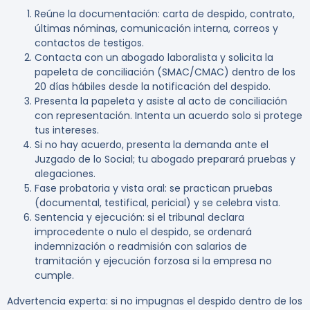
Reúne la documentación: carta de despido, contrato,
últimas nóminas, comunicación interna, correos y
contactos de testigos.
Contacta con un abogado laboralista y solicita la
papeleta de conciliación (SMAC/CMAC) dentro de los
20 días hábiles desde la notificación del despido.
Presenta la papeleta y asiste al acto de conciliación
con representación. Intenta un acuerdo solo si protege
tus intereses.
Si no hay acuerdo, presenta la demanda ante el
Juzgado de lo Social; tu abogado preparará pruebas y
alegaciones.
Fase probatoria y vista oral: se practican pruebas
(documental, testifical, pericial) y se celebra vista.
Sentencia y ejecución: si el tribunal declara
improcedente o nulo el despido, se ordenará
indemnización o readmisión con salarios de
tramitación y ejecución forzosa si la empresa no
cumple.
Advertencia experta:
si no impugnas el despido dentro de los