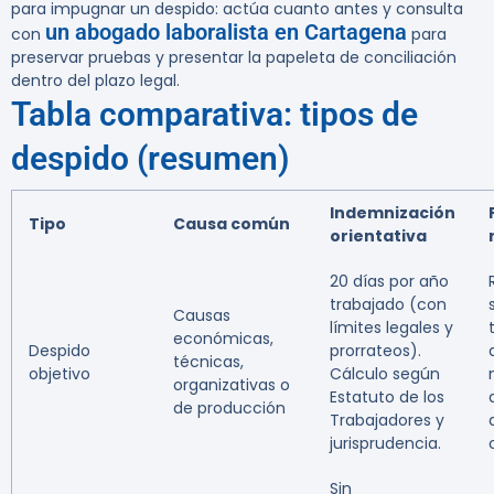
para impugnar un despido:
actúa cuanto antes y consulta
un abogado laboralista en Cartagena
con
para
preservar pruebas y presentar la papeleta de conciliación
dentro del plazo legal.
Tabla comparativa: tipos de
despido (resumen)
Indemnización
Tipo
Causa común
orientativa
20 días por año
trabajado (con
Causas
límites legales y
económicas,
Despido
prorrateos).
técnicas,
objetivo
Cálculo según
organizativas o
Estatuto de los
de producción
Trabajadores y
jurisprudencia.
Sin