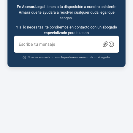
En
Asesor.Legal
tienes a tu disposición a nuestro asistente
Amara
que te ayudará a resolver cualquier duda legal que
tengas.
Y si lo necesitas, te pondremos en contacto con un
abogado
especializado
para tu caso.
Escribe tu mensaje
Nuestro asistente no sustituye el asesoramiento de un abogado.