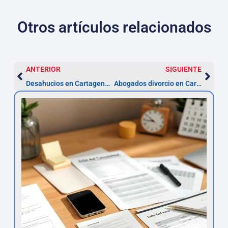
Otros artículos relacionados
ANTERIOR
SIGUIENTE
Desahucios en Cartagena: proceso en 1–3 meses
Abogados divorcio en Cartagena: plazos y pasos (desde 2 semanas)