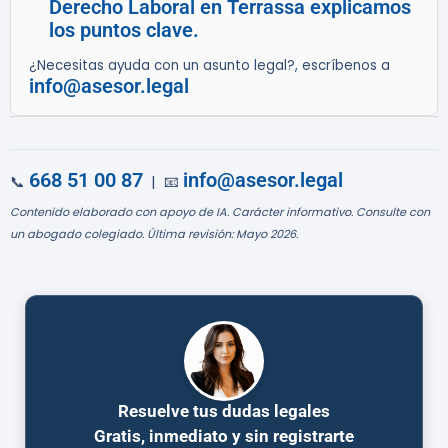
Derecho Laboral en Terrassa explicamos
los puntos clave.
¿Necesitas ayuda con un asunto legal?, escríbenos a
info@asesor.legal
668 51 00 87
info@asesor.legal
📞
| 📧
Contenido elaborado con apoyo de IA. Carácter informativo. Consulte con
un abogado colegiado. Última revisión: Mayo 2026.
Resuelve tus dudas legales
Gratis, inmediato y sin registrarte