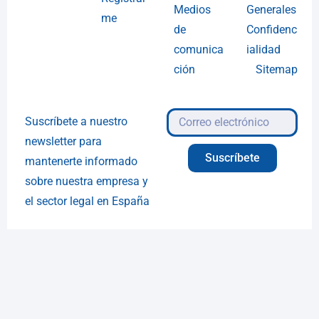
Medios
Generales
me
de
Confidenc
comunica
ialidad
ción
Sitemap
Suscríbete a nuestro
newsletter para
Suscríbete
mantenerte informado
sobre nuestra empresa y
el sector legal en España