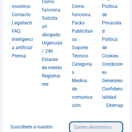
Cómo
nosotros
Cómo
Política
funciona
Contacto
funciona
de
Solicita
Legaltech
Packs
Privacida
un
FAQ
Publicitari
d
abogado
Inteligenci
os
Política
Urgencias
a artificial
Soporte
de
/ 24h
Prensa
Técnico
Cookies
Enlaces
Categoría
Condicion
de interés
s
es
Registrar
Medios
Generales
me
de
Confidenc
comunica
ialidad
ción
Sitemap
Suscríbete a nuestro