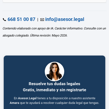
668 51 00 87
info@asesor.legal
📞
| 📧
Contenido elaborado con apoyo de IA. Carácter informativo. Consulte con un
abogado colegiado. Última revisión: Mayo 2026.
Resuelve tus dudas legales
Gratis, inmediato y sin registrarte
En
Asesor.Legal
tienes a tu disposición a nuestro asistente
Amara
que te ayudará a resolver cualquier duda legal que tengas.