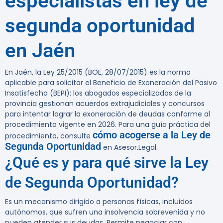
especialistas en ley de
segunda oportunidad
en Jaén
En Jaén, la Ley 25/2015 (BOE, 28/07/2015) es la norma
aplicable para solicitar el Beneficio de Exoneración del Pasivo
Insatisfecho (BEPI): los abogados especializados de la
provincia gestionan acuerdos extrajudiciales y concursos
para intentar lograr la exoneración de deudas conforme al
procedimiento vigente en 2026. Para una guía práctica del
cómo acogerse a la Ley de
procedimiento, consulte
Segunda Oportunidad
en Asesor.Legal.
¿Qué es y para qué sirve la Ley
de Segunda Oportunidad?
Es un mecanismo dirigido a personas físicas, incluidos
autónomos, que sufren una insolvencia sobrevenida y no
pueden atender sus deudas. Permite negociar con