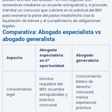
acreedores mediante un acuerdo extrajudicial y, si procede,
tramitar un concurso que culmine en la solicitud del BEPI
para exonerar la parte del pasivo insatisfecho tras la
liquidación de bienes y el cumplimiento de obligaciones
legales.
Comparativa: Abogado especialista vs
abogado generalista
Abogado
especialista
Abogado
Aspecto
en 2ª
generalista
oportunidad
Conocimiento
Domina
básico de
requisitos del
derecho
Conocimiento
BEPI, acuerdos
concursal,
legal
extrajudiciales y
menos
práctica
experiencia
concursal
práctica