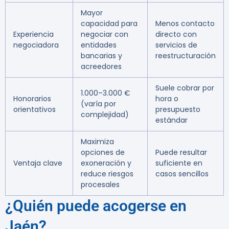
Mayor
capacidad para
Menos contacto
Experiencia
negociar con
directo con
negociadora
entidades
servicios de
bancarias y
reestructuración
acreedores
Suele cobrar por
1.000–3.000 €
Honorarios
hora o
(varía por
orientativos
presupuesto
complejidad)
estándar
Maximiza
opciones de
Puede resultar
Ventaja clave
exoneración y
suficiente en
reduce riesgos
casos sencillos
procesales
¿Quién puede acogerse en
Jaén?