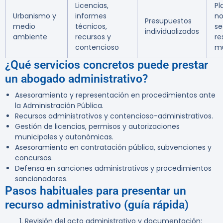
Licencias,
Pl
Urbanismo y
informes
no
Presupuestos
medio
técnicos,
se
individualizados
ambiente
recursos y
re
contencioso
mu
¿Qué servicios concretos puede prestar
un abogado administrativo?
Asesoramiento y representación en procedimientos ante
la Administración Pública.
Recursos administrativos y contencioso-administrativos.
Gestión de licencias, permisos y autorizaciones
municipales y autonómicas.
Asesoramiento en contratación pública, subvenciones y
concursos.
Defensa en sanciones administrativas y procedimientos
sancionadores.
Pasos habituales para presentar un
recurso administrativo (guía rápida)
Revisión del acto administrativo y documentación: