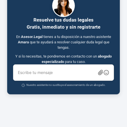
Resuelve tus dudas legales
Gratis, inmediato y sin registrarte
En
Asesor.Legal
tienes a tu disposición a nuestro asistente
Amara
que te ayudará a resolver cualquier duda legal que
tengas.
Y si lo necesitas, te pondremos en contacto con un
abogado
especializado
para tu caso.
Escribe tu mensaje
Nuestro asistente no sustituye el asesoramiento de un abogado.