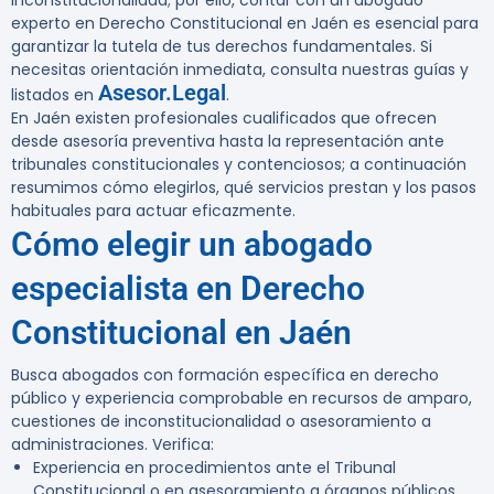
inconstitucionalidad; por ello, contar con un abogado
experto en Derecho Constitucional en Jaén es esencial para
garantizar la tutela de tus derechos fundamentales. Si
necesitas orientación inmediata, consulta nuestras guías y
Asesor.Legal
listados en
.
En Jaén existen profesionales cualificados que ofrecen
desde asesoría preventiva hasta la representación ante
tribunales constitucionales y contenciosos; a continuación
resumimos cómo elegirlos, qué servicios prestan y los pasos
habituales para actuar eficazmente.
Cómo elegir un abogado
especialista en Derecho
Constitucional en Jaén
Busca abogados con formación específica en derecho
público y experiencia comprobable en recursos de amparo,
cuestiones de inconstitucionalidad o asesoramiento a
administraciones. Verifica:
Experiencia en procedimientos ante el Tribunal
Constitucional o en asesoramiento a órganos públicos.