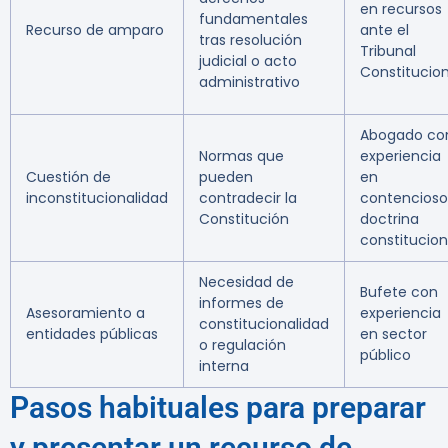
en recursos
fundamentales
Recurso de amparo
ante el
tras resolución
Tribunal
judicial o acto
Constitucion
administrativo
Abogado co
Normas que
experiencia
Cuestión de
pueden
en
inconstitucionalidad
contradecir la
contencioso
Constitución
doctrina
constitucion
Necesidad de
Bufete con
informes de
Asesoramiento a
experiencia
constitucionalidad
entidades públicas
en sector
o regulación
público
interna
Pasos habituales para preparar
y presentar un recurso de