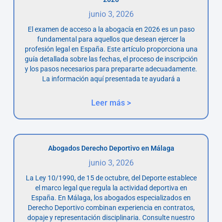
junio 3, 2026
El examen de acceso a la abogacía en 2026 es un paso
fundamental para aquellos que desean ejercer la
profesión legal en España. Este artículo proporciona una
guía detallada sobre las fechas, el proceso de inscripción
y los pasos necesarios para prepararte adecuadamente.
La información aquí presentada te ayudará a
Leer más >
Abogados Derecho Deportivo en Málaga
junio 3, 2026
La Ley 10/1990, de 15 de octubre, del Deporte establece
el marco legal que regula la actividad deportiva en
España. En Málaga, los abogados especializados en
Derecho Deportivo combinan experiencia en contratos,
dopaje y representación disciplinaria. Consulte nuestro