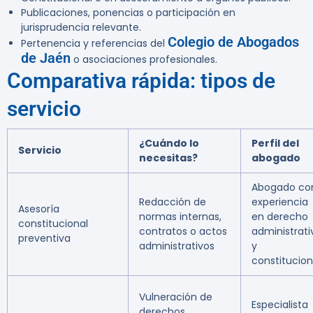
Publicaciones, ponencias o participación en
jurisprudencia relevante.
Colegio de Abogados
Pertenencia y referencias del
de Jaén
o asociaciones profesionales.
Comparativa rápida: tipos de
servicio
¿Cuándo lo
Perfil del
Servicio
necesitas?
abogado
Abogado co
Redacción de
experiencia
Asesoría
normas internas,
en derecho
constitucional
contratos o actos
administrati
preventiva
administrativos
y
constitucion
Vulneración de
Especialista
derechos