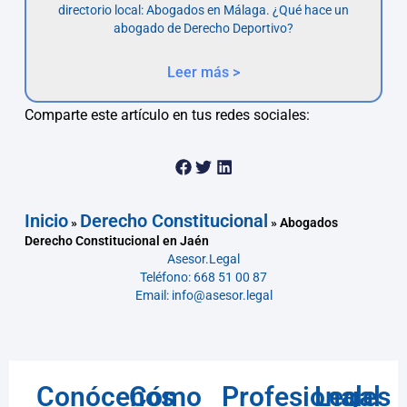
directorio local: Abogados en Málaga. ¿Qué hace un
abogado de Derecho Deportivo?
Leer más >
Comparte este artículo en tus redes sociales:
Inicio
Derecho Constitucional
»
»
Abogados
Derecho Constitucional en Jaén
Asesor.Legal
Teléfono: 668 51 00 87
Email: info@asesor.legal
Conócenos
Cómo
Profesionales
Legal