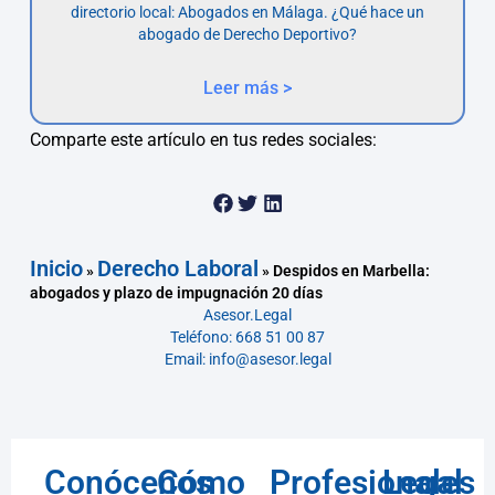
directorio local: Abogados en Málaga. ¿Qué hace un
abogado de Derecho Deportivo?
Leer más >
Comparte este artículo en tus redes sociales:
Inicio
Derecho Laboral
»
»
Despidos en Marbella:
abogados y plazo de impugnación 20 días
Asesor.Legal
Teléfono: 668 51 00 87
Email: info@asesor.legal
Conócenos
Cómo
Profesionales
Legal