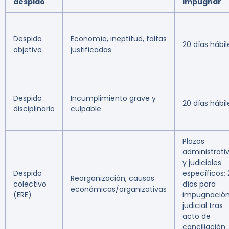
despido
impugnar
Despido
Economía, ineptitud, faltas
20 días hábil
objetivo
justificadas
Despido
Incumplimiento grave y
20 días hábil
disciplinario
culpable
Plazos
administrati
y judiciales
Despido
específicos; 
Reorganización, causas
colectivo
días para
económicas/organizativas
(ERE)
impugnació
judicial tras
acto de
conciliación