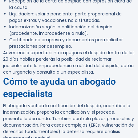
Recepción de la carta de despido con expresión clara de
la causa.
Liquidación: salario pendiente, parte proporcional de
pagas extras y vacaciones no disfrutadas.
Indemnización según la calificación del despido
(procedente, improcedente o nulo).
Certificado de empresa y documentos para solicitar
prestaciones por desempleo.
Advertencia experta:
si no impugnas el despido dentro de los
20 días hábiles perderás la posibilidad de reclamar
judicialmente la improcedencia o nulidad del despido; actúa
con urgencia y consulta a un especialista.
Cómo te ayuda un abogado
especialista
El abogado verifica la calificación del despido, cuantifica la
indemnización, prepara la conciliación y, si procede,
presenta la demanda. También controla plazos procesales y
documentación. Para casos complejos (EREs, vulneración de
derechos fundamentales) la defensa requiere análisis