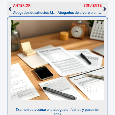
ANTERIOR
SIGUIENTE
Abogados desahucios Marbella — Plazos desde 3 meses
Abogados de divorcio en Marbella: plazos y costes (desde 3 meses)
Examen de acceso a la abogacía: fechas y pasos en
2026