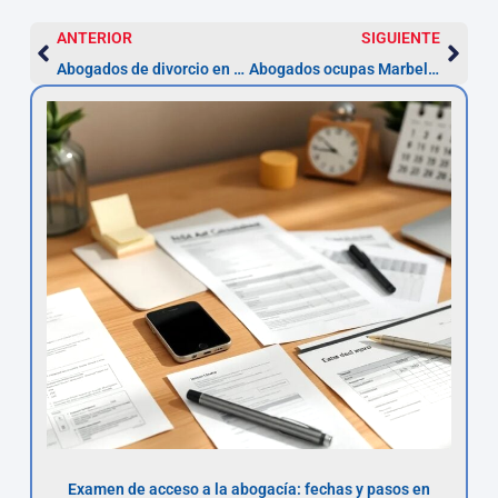
ANTERIOR
SIGUIENTE
Abogados de divorcio en Marbella: plazos y costes (desde 3 meses)
Abogados ocupas Marbella — desahucio en 2–6 meses
Examen de acceso a la abogacía: fechas y pasos en