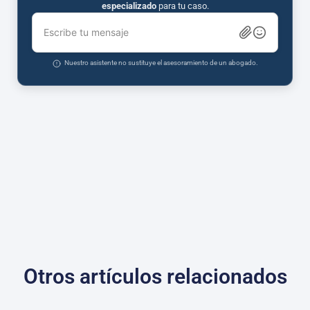
especializado
para tu caso.
Escribe tu mensaje
Nuestro asistente no sustituye el asesoramiento de un abogado.
Otros artículos relacionados