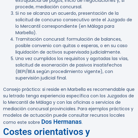
extrajudicial de pagos; inicio de negociaciones y, si
procede, mediación concursal.
Si no se alcanza un acuerdo, presentación de la
solicitud de concurso consecutivo ante el Juzgado de
lo Mercantil correspondiente (en Málaga para
Marbella).
Tramitación concursal: formulación de balances,
posible convenio con quitas o esperas, o en su caso
liquidación de activos supervisada judicialmente.
Una vez cumplidos los requisitos y agotadas las vías,
solicitud de exoneración de pasivos insatisfechos
(BEPI/BEA según procedimiento vigente), con
supervisión judicial final.
Consejo práctico: si reside en Marbella es recomendable que
su letrado tenga experiencia específica con los Juzgados de
lo Mercantil de Málaga y con las oficinas o servicios de
mediación concursal provinciales. Para ejemplos prácticos y
modelos de actuación puede consultar recursos locales
Dos Hermanas
como este sobre
.
Costes orientativos y