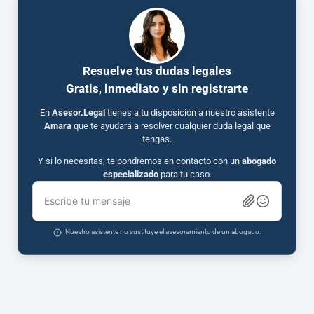
Resuelve tus dudas legales
Gratis, inmediato y sin registrarte
En
Asesor.Legal
tienes a tu disposición a nuestro asistente
Amara
que te ayudará a resolver cualquier duda legal que
tengas.
Y si lo necesitas, te pondremos en contacto con un
abogado
especializado
para tu caso.
Escribe tu mensaje
Nuestro asistente no sustituye el asesoramiento de un abogado.