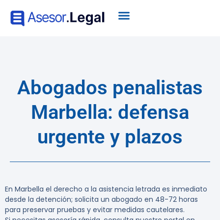
Abogados penalistas
Marbella: defensa
urgente y plazos
En Marbella el derecho a la asistencia letrada es inmediato
desde la detención; solicita un abogado en 48-72 horas
para preservar pruebas y evitar medidas cautelares.