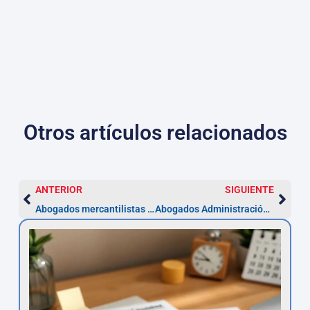
Otros artículos relacionados
ANTERIOR
SIGUIENTE
Abogados mercantilistas en Marbella | Plazo 5 años
Abogados Administración en Dos Hermanas — Recurso en 1 mes