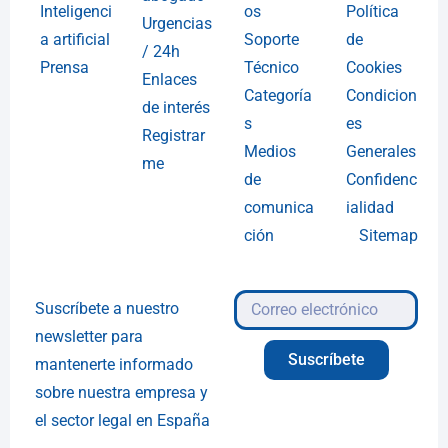
Inteligenci
os
Política
Urgencias
a artificial
Soporte
de
/ 24h
Prensa
Técnico
Cookies
Enlaces
Categoría
Condicion
de interés
s
es
Registrar
Medios
Generales
me
de
Confidenc
comunica
ialidad
ción
Sitemap
Suscríbete a nuestro
newsletter para
Suscríbete
mantenerte informado
sobre nuestra empresa y
el sector legal en España