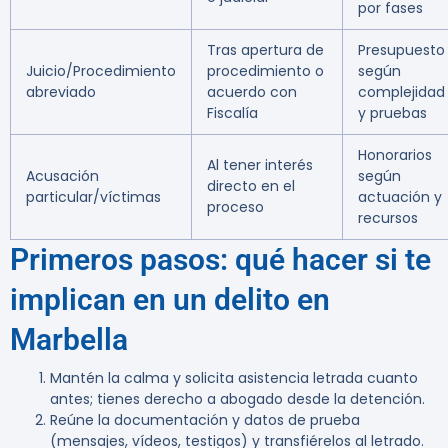
por fases
Tras apertura de
Presupuesto
Juicio/Procedimiento
procedimiento o
según
abreviado
acuerdo con
complejidad
Fiscalía
y pruebas
Honorarios
Al tener interés
Acusación
según
directo en el
particular/víctimas
actuación y
proceso
recursos
Primeros pasos: qué hacer si te
implican en un delito en
Marbella
Mantén la calma y solicita asistencia letrada cuanto
antes; tienes derecho a abogado desde la detención.
Reúne la documentación y datos de prueba
(mensajes, vídeos, testigos) y transfiérelos al letrado.